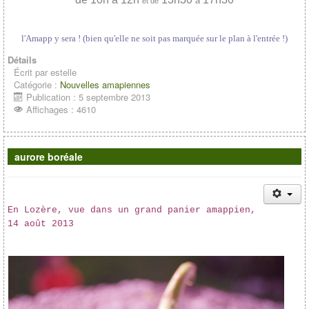
à
et de
l'Amapp y sera ! (bien qu'elle ne soit pas marquée sur le plan à l'entrée !)
Détails
Écrit par
estelle
Catégorie :
Nouvelles amapiennes
Publication : 5 septembre 2013
Affichages : 4610
aurore boréale
En Lozère, vue dans un grand panier amappien,
14 août 2013