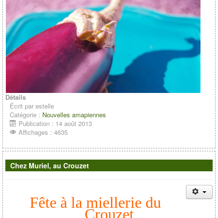
Détails
Écrit par
estelle
Catégorie :
Nouvelles amapiennes
Publication : 14 août 2013
Affichages : 4635
Chez Muriel, au Crouzet
Fête à la miellerie du
Crouzet