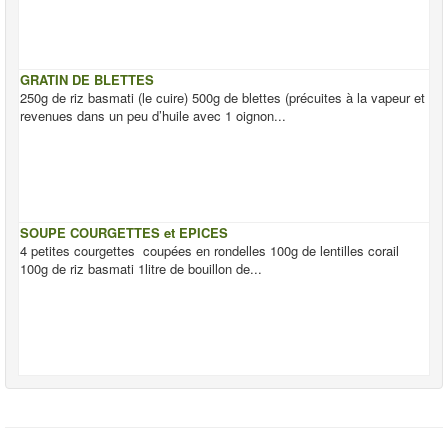
GRATIN DE BLETTES
250g de riz basmati (le cuire) 500g de blettes (précuites à la vapeur et
revenues dans un peu d’huile avec 1 oignon...
SOUPE COURGETTES et EPICES
4 petites courgettes coupées en rondelles 100g de lentilles corail
100g de riz basmati 1litre de bouillon de...