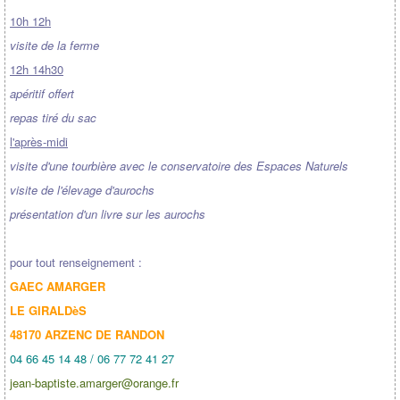
10h 12h
visite de la ferme
12h 14h30
apéritif offert
repas tiré du sac
l'après-midi
visite d'une tourbière avec le conservatoire des Espaces Naturels
visite de l'élevage d'aurochs
présentation d'un livre sur les aurochs
pour tout renseignement :
GAEC AMARGER
LE GIRALDèS
48170 ARZENC DE RANDON
04 66 45 14 48 / 06 77 72 41 27
jean-baptiste.amarger@orange.fr