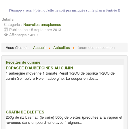
l'Amapp y sera ! (bien qu'elle ne soit pas marquée sur le plan à l'entrée !)
Détails
Catégorie :
Nouvelles amapiennes
Publication : 5 septembre 2013
Affichages : 4607
Vous êtes ici :
Accueil
Actualités
forum des association
Recettes de cuisine
ECRASEE D’AUBERGINES AU CUMIN
1 aubergine moyenne 1 tomate Persil 1/2CC de paprika 1/2CC de
cumin Sel, poivre Peler l’aubergine. La couper en dés...
GRATIN DE BLETTES
250g de riz basmati (le cuire) 500g de blettes (précuites à la vapeur et
revenues dans un peu d’huile avec 1 oignon...