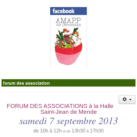
Contacts
forum des association
FORUM DES ASSOCIATIONS à la Halle
Saint-Jean de Mende
samedi 7 septembre 2013
de 10h à 12h
13h30
17h30
à
et de