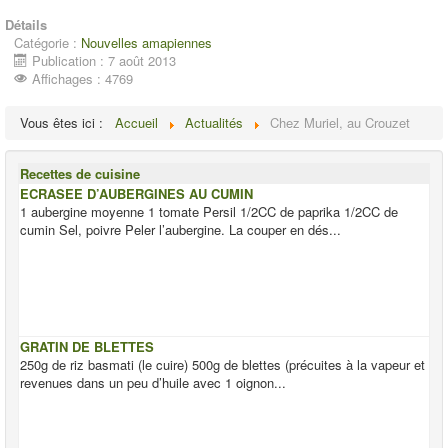
Détails
Catégorie :
Nouvelles amapiennes
Publication : 7 août 2013
Affichages : 4769
Vous êtes ici :
Accueil
Actualités
Chez Muriel, au Crouzet
Recettes de cuisine
ECRASEE D’AUBERGINES AU CUMIN
1 aubergine moyenne 1 tomate Persil 1/2CC de paprika 1/2CC de
cumin Sel, poivre Peler l’aubergine. La couper en dés...
GRATIN DE BLETTES
250g de riz basmati (le cuire) 500g de blettes (précuites à la vapeur et
revenues dans un peu d’huile avec 1 oignon...