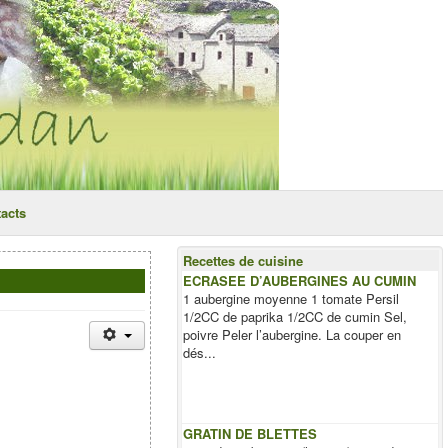
acts
Recettes de cuisine
ECRASEE D’AUBERGINES AU CUMIN
1 aubergine moyenne 1 tomate Persil
1/2CC de paprika 1/2CC de cumin Sel,
poivre Peler l’aubergine. La couper en
dés...
GRATIN DE BLETTES