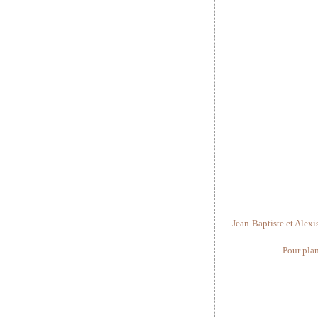
Jean-Baptiste et Alexis
Pour plan