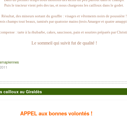
Puis le tracteur vient près des tas, et nous chargeons les cailloux dans le godet.
Résultat, des mineurs sortant du gouffre : visages et vêtements noirs de poussière !
trois champs tout beaux, tamisés par quatorze mains (trois Amarger et quatre amappi
compense : tarte à la rhubarbe, cakes, saucisson, pain et sourires préparés par Christ
Le sommeil qui suivit fut de qualité !
 amapiennes
 2011
s cailloux au Giraldès
APPEL aux bonnes volontés !