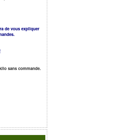
ra de vous expliquer
mmandes.
!
u kilo sans commande.