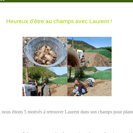
Heureux d'être au champs avec Laurent !
, nous étions 5 motivés à retrouver Laurent dans son champs pour plan