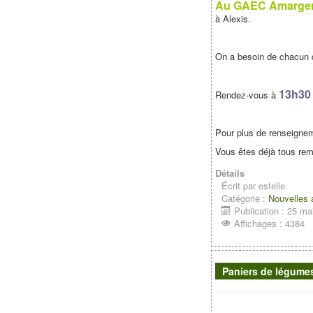
Au GAEC Amarge
à Alexis.
On a besoin de chacun de
13h30 
Rendez-vous à
Pour plus de renseignem
Vous êtes déjà tous rem
Détails
Écrit par
estelle
Catégorie :
Nouvelles
Publication : 25 ma
Affichages : 4384
Paniers de légumes