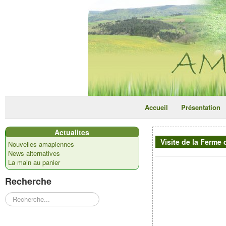
Accueil
Présentation
Actualites
Visite de la Ferme
Nouvelles amapiennes
News alternatives
La main au panier
Recherche
Rechercher