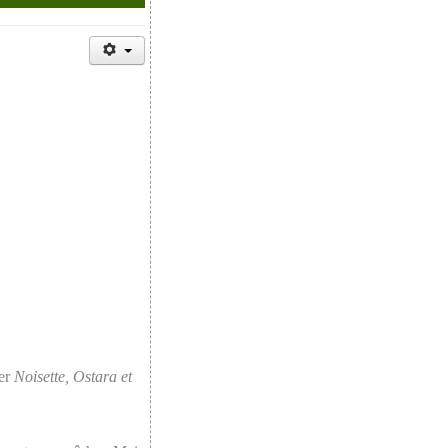
ter
Noisette, Ostara et