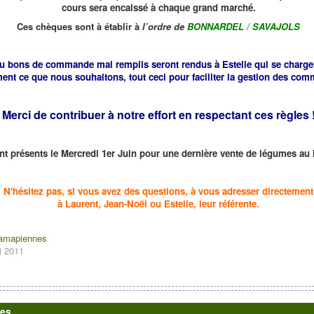
cours sera encaissé à chaque grand marché.
Ces chèques sont à établir à
l’ordre de
BONNARDEL / SAVAJOLS
u bons de commande mal remplis seront rendus à Estelle qui se charge
ment ce que nous souhaitons, tout ceci pour faciliter la gestion des co
Merci de contribuer à notre effort en respectant ces règles 
nt présents le Mercredi 1er Juin pour une dernière vente de légumes a
N'hésitez pas, si vous avez des questions, à vous adresser directement
à Laurent, Jean-Noël ou Estelle, leur référente.
 amapiennes
i 2011
tes