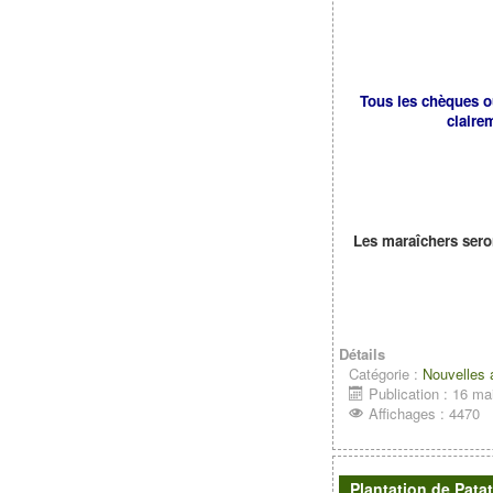
Tous les chèques o
claire
Les maraîchers sero
Détails
Catégorie :
Nouvelles
Publication : 16 ma
Affichages : 4470
Plantation de Pata