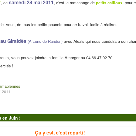
r
samedi 28 mai 2011
, ce
, c'est le ramassage de
petits cailloux
, pour 
 vous, de tous les petits poucets pour ce travail facile à réaliser.
au Giraldès
(Arzenc de Randon)
avec Alexis qui nous conduira à son ch
ents, vous pouvez joindre la famille Amarger au 04 66 47 92 70.
erciés !
 amapiennes
i 2011
 en Juin !
Ça y est, c'est reparti !