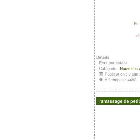
Et 
ré
Détails
Écrit par
estelle
Catégorie :
Nouvelles
Publication : 3 juin
Affichages : 4483
ramassage de petit