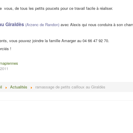
vous, de tous les petits poucets pour ce travail facile à réaliser.
au Giraldès
(Arzenc de Randon)
avec Alexis qui nous conduira à son cha
nts, vous pouvez joindre la famille Amarger au 04 66 47 92 70.
rciés !
amapiennes
 2011
il
Actualités
ramassage de petits cailloux au Giraldès