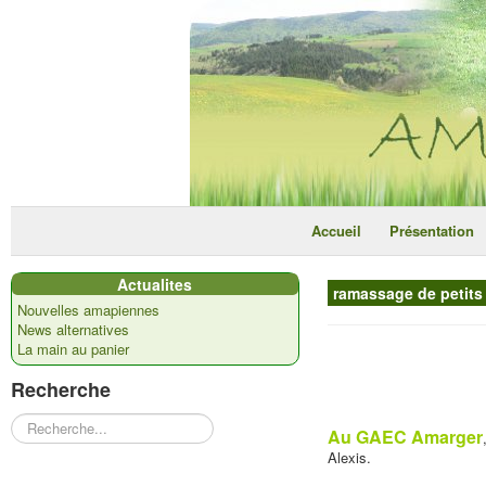
Accueil
Présentation
Actualites
ramassage de petits 
Nouvelles amapiennes
News alternatives
La main au panier
Recherche
Rechercher
Au GAEC Amarger
Alexis.