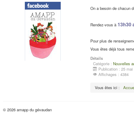
On a besoin de chacun de 
13h30 
Rendez-vous à
Pour plus de renseigneme
Vous êtes déjà tous reme
Détails
Catégorie :
Nouvelles 
Publication : 25 mai
Affichages : 4384
Vous êtes ici :
Accue
© 2026 amapp du gévaudan