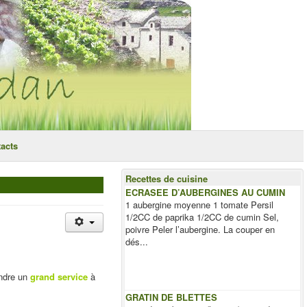
acts
Recettes de cuisine
ECRASEE D’AUBERGINES AU CUMIN
1 aubergine moyenne 1 tomate Persil
1/2CC de paprika 1/2CC de cumin Sel,
poivre Peler l’aubergine. La couper en
dés...
endre un
grand service
à
GRATIN DE BLETTES