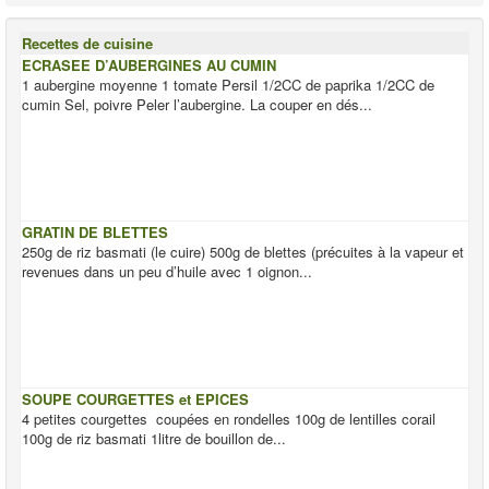
Recettes de cuisine
ECRASEE D’AUBERGINES AU CUMIN
1 aubergine moyenne 1 tomate Persil 1/2CC de paprika 1/2CC de
cumin Sel, poivre Peler l’aubergine. La couper en dés...
GRATIN DE BLETTES
250g de riz basmati (le cuire) 500g de blettes (précuites à la vapeur et
revenues dans un peu d’huile avec 1 oignon...
SOUPE COURGETTES et EPICES
4 petites courgettes coupées en rondelles 100g de lentilles corail
100g de riz basmati 1litre de bouillon de...