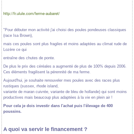
http://fr.ulule.com/ferme-aubaret/
"Pour débuter mon activité j'ai choisi des poules pondeuses classiques
(race Isa Brown),
mais ces poules sont plus fragiles et moins adaptées au climat rude de
Lozère ce qui
entraîne des chutes de ponte.
De plus le prix des céréales a augmenté de plus de 100% depuis 2006.
Ces éléments fragilisent la pérennité de ma ferme.
Aujourd'hui, je souhaite renouveler mes poules avec des races plus
rustiques (sussex, rhode island,
variante de maran cuivrée, variante de bleu de hollande) qui sont moins
productives mais beaucoup plus adaptées à la vie en plein air !
Pour cela je dois investir dans l'achat puis l'élevage de 400
poussins.
A quoi va servir le financement ?