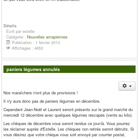
Détails
Écrit par
estelle
Catégorie :
Nouvelles amapiennes
Publication : 1 février 2013
Affichages : 4653
paniers légumes annulés
Nos maraîchers n'ont plus de provisions !
Il n'y aura donc pas de paniers légumes en décembre.
Cependant Jean-Noël et Laurent seront présents sur le grand marché du
mercredi 12 décembre avec quelques légumes rescapés (vente au kilo).
Les chèques de décembre vous seront rendus ce jour-là. Vous pourrez
les réclamer auprès d'Estelle. Les chèques non retirés seront détruits. Si
vous désirez que votre chèque vous soit envoyé par courrier postal,