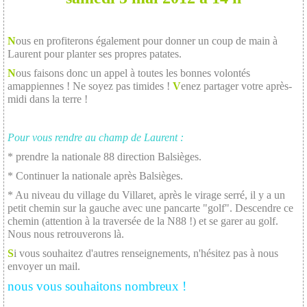
N
ous en profiterons également pour donner un coup de main à
Laurent pour planter ses propres patates.
N
ous faisons donc un appel à toutes les bonnes volontés
amappiennes ! Ne soyez pas timides !
V
enez partager votre après-
midi dans la terre !
Pour vous rendre au champ de Laurent :
* prendre la nationale 88 direction Balsièges.
* Continuer la nationale après Balsièges.
* Au niveau du village du Villaret, après le virage serré, il y a un
petit chemin sur la gauche avec une pancarte "golf". Descendre ce
chemin (attention à la traversée de la N88 !) et se garer au golf.
Nous nous retrouverons là.
S
i vous souhaitez d'autres renseignements, n'hésitez pas à nous
envoyer un mail.
nous vous souhaitons nombreux !