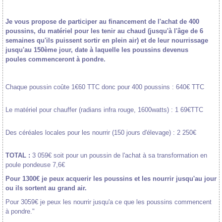
Je vous propose de participer au financement de l'achat de 400
poussins, du matériel pour les tenir au chaud (jusqu'à l'âge de 6
semaines qu'ils puissent sortir en plein air) et de leur nourrissage
jusqu'au 150ème jour, date à laquelle les poussins devenus
poules commenceront à pondre.
Chaque poussin coûte 1€60 TTC donc pour 400 poussins : 640€ TTC
Le matériel pour chauffer (radians infra rouge, 1600watts) : 1 69€TTC
Des céréales locales pour les nourrir (150 jours d'élevage) : 2 250€
TOTAL :
3 059€ soit pour un poussin de l'achat à sa transformation en
poule pondeuse 7,6€
Pour 1300€ je peux acquerir les poussins et les nourrir jusqu'au jour
ou ils sortent au grand air.
Pour 3059€ je peux les nourrir jusqu'a ce que les poussins commencent
à pondre."