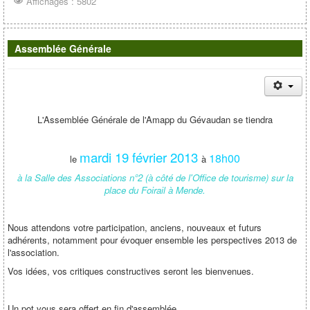
Affichages : 5802
Assemblée Générale
L'Assemblée Générale de l'Amapp du Gévaudan se tiendra
mardi 19 février 2013
18h00
le
à
à la Salle des Associations n°2 (à côté de l'Office de tourisme) sur la
place du Foirail à Mende.
Nous attendons votre participation, anciens, nouveaux et futurs
adhérents, notamment pour évoquer ensemble les perspectives 2013 de
l'association.
Vos idées, vos critiques constructives seront les bienvenues.
Un pot vous sera offert en fin d'assemblée.