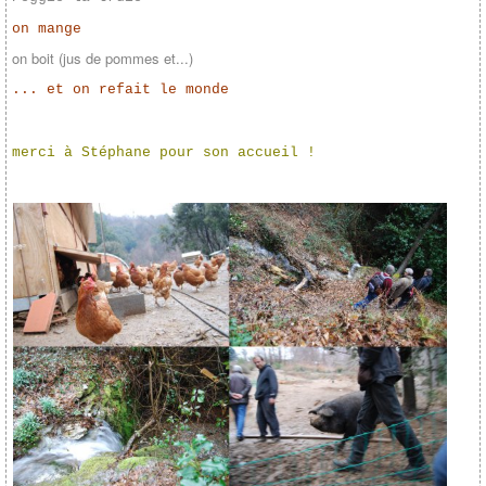
on mange
on boit (jus de pommes et...)
... et on refait le monde
merci à Stéphane pour son accueil !