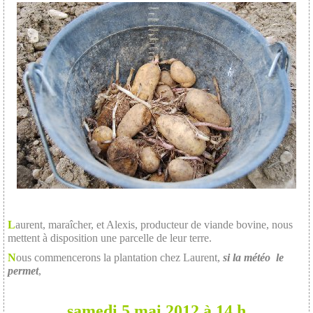
L
aurent, maraîcher, et Alexis, producteur de viande bovine, nous
mettent à disposition une parcelle de leur terre.
N
ous commencerons la plantation chez Laurent,
si la météo le
permet
,
samedi 5 mai 2012 à 14 h