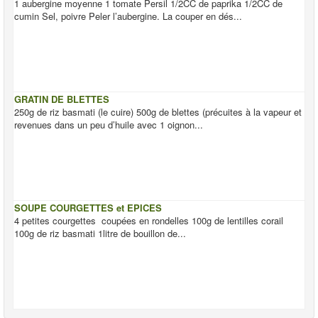
1 aubergine moyenne 1 tomate Persil 1/2CC de paprika 1/2CC de
cumin Sel, poivre Peler l’aubergine. La couper en dés...
GRATIN DE BLETTES
250g de riz basmati (le cuire) 500g de blettes (précuites à la vapeur et
revenues dans un peu d’huile avec 1 oignon...
SOUPE COURGETTES et EPICES
4 petites courgettes coupées en rondelles 100g de lentilles corail
100g de riz basmati 1litre de bouillon de...