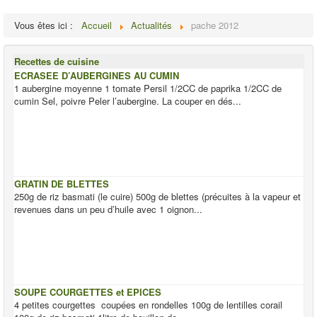
Vous êtes ici :
Accueil
Actualités
pache 2012
Recettes de cuisine
ECRASEE D’AUBERGINES AU CUMIN
1 aubergine moyenne 1 tomate Persil 1/2CC de paprika 1/2CC de
cumin Sel, poivre Peler l’aubergine. La couper en dés...
GRATIN DE BLETTES
250g de riz basmati (le cuire) 500g de blettes (précuites à la vapeur et
revenues dans un peu d’huile avec 1 oignon...
SOUPE COURGETTES et EPICES
4 petites courgettes coupées en rondelles 100g de lentilles corail