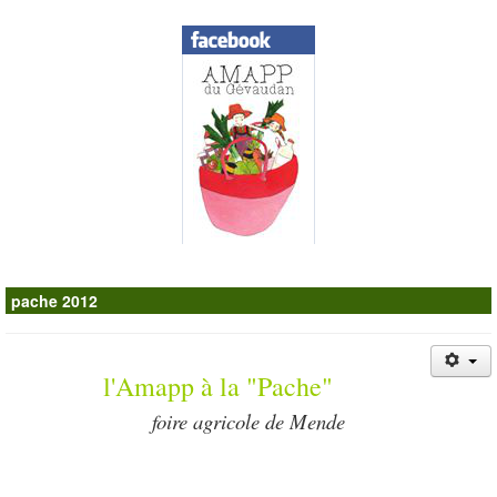
Contacts
pache 2012
l'Amapp à la "Pache"
foire agricole de Mende