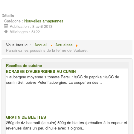
Détails
Catégorie :
Nouvelles amapiennes
Publication : 8 avril 2013
Affichages : 5122
Vous êtes ici :
Accueil
Actualités
Parrainez les poussins de la ferme de l'Aubaret
Recettes de cuisine
ECRASEE D’AUBERGINES AU CUMIN
1 aubergine moyenne 1 tomate Persil 1/2CC de paprika 1/2CC de
cumin Sel, poivre Peler l’aubergine. La couper en dés...
GRATIN DE BLETTES
250g de riz basmati (le cuire) 500g de blettes (précuites à la vapeur et
revenues dans un peu d’huile avec 1 oignon...