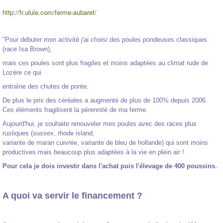
http://fr.ulule.com/ferme-aubaret/
"Pour débuter mon activité j'ai choisi des poules pondeuses classiques
(race Isa Brown),
mais ces poules sont plus fragiles et moins adaptées au climat rude de
Lozère ce qui
entraîne des chutes de ponte.
De plus le prix des céréales a augmenté de plus de 100% depuis 2006.
Ces éléments fragilisent la pérennité de ma ferme.
Aujourd'hui, je souhaite renouveler mes poules avec des races plus
rustiques (sussex, rhode island,
variante de maran cuivrée, variante de bleu de hollande) qui sont moins
productives mais beaucoup plus adaptées à la vie en plein air !
Pour cela je dois investir dans l'achat puis l'élevage de 400 poussins.
A quoi va servir le financement ?