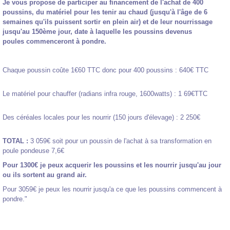
Je vous propose de participer au financement de l'achat de 400
poussins, du matériel pour les tenir au chaud (jusqu'à l'âge de 6
semaines qu'ils puissent sortir en plein air) et de leur nourrissage
jusqu'au 150ème jour, date à laquelle les poussins devenus
poules commenceront à pondre.
Chaque poussin coûte 1€60 TTC donc pour 400 poussins : 640€ TTC
Le matériel pour chauffer (radians infra rouge, 1600watts) : 1 69€TTC
Des céréales locales pour les nourrir (150 jours d'élevage) : 2 250€
TOTAL :
3 059€ soit pour un poussin de l'achat à sa transformation en
poule pondeuse 7,6€
Pour 1300€ je peux acquerir les poussins et les nourrir jusqu'au jour
ou ils sortent au grand air.
Pour 3059€ je peux les nourrir jusqu'a ce que les poussins commencent à
pondre."