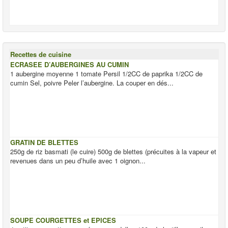
Recettes de cuisine
ECRASEE D’AUBERGINES AU CUMIN
1 aubergine moyenne 1 tomate Persil 1/2CC de paprika 1/2CC de
cumin Sel, poivre Peler l’aubergine. La couper en dés...
GRATIN DE BLETTES
250g de riz basmati (le cuire) 500g de blettes (précuites à la vapeur et
revenues dans un peu d’huile avec 1 oignon...
SOUPE COURGETTES et EPICES