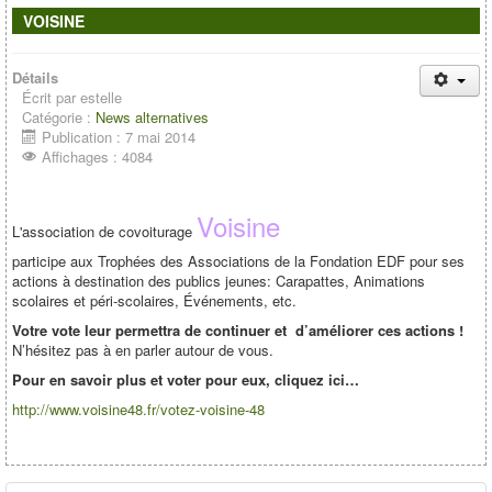
VOISINE
Détails
Écrit par
estelle
Catégorie :
News alternatives
Publication : 7 mai 2014
Affichages : 4084
Voisine
L'association de covoiturage
participe aux Trophées des Associations de la Fondation EDF pour ses
actions à destination des publics jeunes: Carapattes, Animations
scolaires et péri-scolaires, Événements, etc.
Votre vote leur permettra de continuer et d’améliorer ces actions !
N’hésitez pas à en parler autour de vous.
Pour en savoir plus et voter pour eux, cliquez ici…
http://www.voisine48.fr/votez-voisine-48