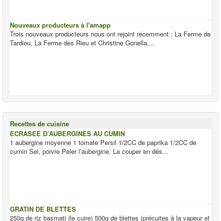
Nouveaux producteurs à l'amapp
Trois nouveaux producteurs nous ont rejoint récemment : La Ferme de
Tardieu, La Ferme des Rieu et Christine Gonella,...
Recettes de cuisine
ECRASEE D’AUBERGINES AU CUMIN
1 aubergine moyenne 1 tomate Persil 1/2CC de paprika 1/2CC de
cumin Sel, poivre Peler l’aubergine. La couper en dés...
GRATIN DE BLETTES
250g de riz basmati (le cuire) 500g de blettes (précuites à la vapeur et