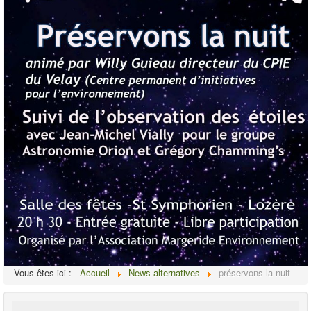
Vous êtes ici :
Accueil
News alternatives
préservons la nuit