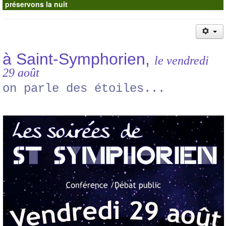
préservons la nuit
Contacts
à Saint-Symphorien,
le vendredi
29 août
on parle des étoiles...