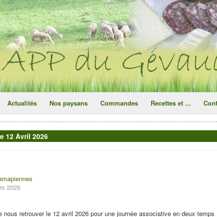
ce site utilise des cookies
ok
Actualités
Nos paysans
Commandes
Recettes et ...
Cont
 12 Avril 2026
 amapiennes
ars 2026
nous retrouver le 12 avril 2026 pour une journée associative en deux temps 