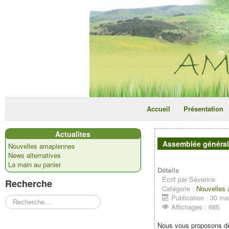
Accueil
Présentation
Actualites
Assemblée générale
Nouvelles amapiennes
News alternatives
La main au panier
Détails
Écrit par
Séverine
Recherche
Catégorie :
Nouvelles
Publication : 30 m
Rechercher
Affichages : 685
Nous vous proposons de 