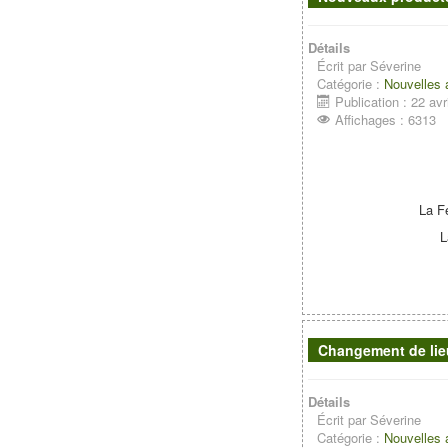
Détails
Écrit par
Séverine
Catégorie :
Nouvelles
Publication : 22 avr
Affichages : 6313
La F
L
Changement de lieu
Détails
Écrit par
Séverine
Catégorie :
Nouvelles