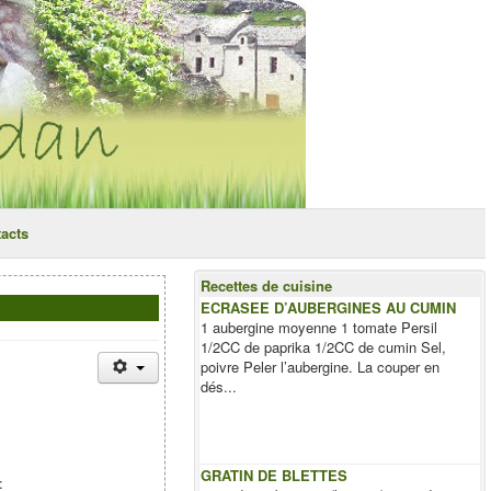
acts
Recettes de cuisine
ECRASEE D’AUBERGINES AU CUMIN
1 aubergine moyenne 1 tomate Persil
1/2CC de paprika 1/2CC de cumin Sel,
poivre Peler l’aubergine. La couper en
dés...
GRATIN DE BLETTES
: