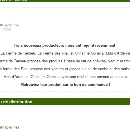
 amapiennes
il 2020
Trois nouveaux producteurs nous ont rejoint récemment :
La Ferme de Tardieu, La Ferme des Rieu et Christine Gonella, Mas d'Ardenn
erme de Tardieu propose des produits à base de lait de chèvres, yaourt et fr
a ferme des Rieu propose des yaourts et glaces au lait de vache et des sorb
Mas d'Ardenne, Christine Gonella avec son miel et ses savons artisanaux
Retrouvez leur produit sur le bon de commande !
 de distribution
 amapiennes