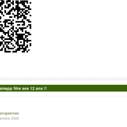
mapp fête ses 12 ans !!
 amapiennes
ptembre 2020