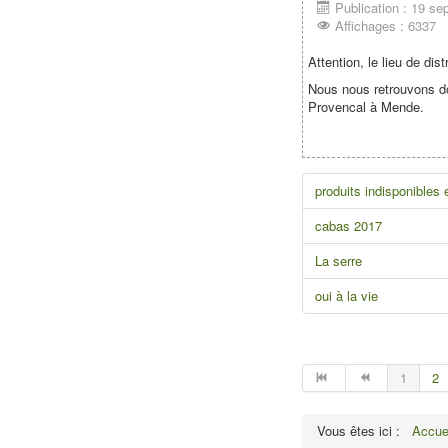
Publication : 19 s
Affichages : 6337
Attention, le lieu de d
Nous nous retrouvons do
Provencal à Mende.
produits indisponibles
cabas 2017
La serre
oui à la vie
1
2
Vous êtes ici :
Accue