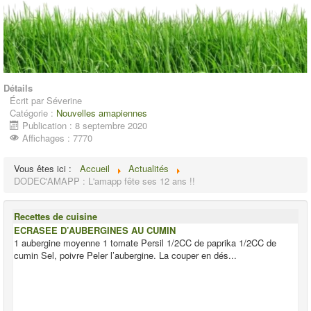
Détails
Écrit par
Séverine
Catégorie :
Nouvelles amapiennes
Publication : 8 septembre 2020
Affichages : 7770
Vous êtes ici :
Accueil
Actualités
DODEC'AMAPP : L'amapp fête ses 12 ans !!
Recettes de cuisine
ECRASEE D’AUBERGINES AU CUMIN
1 aubergine moyenne 1 tomate Persil 1/2CC de paprika 1/2CC de
cumin Sel, poivre Peler l’aubergine. La couper en dés...