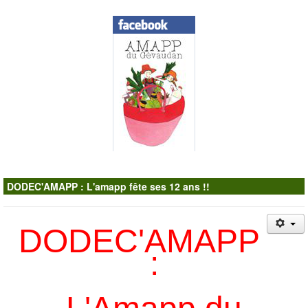
Contacts
DODEC'AMAPP : L'amapp fête ses 12 ans !!
DODEC'AMAPP
: