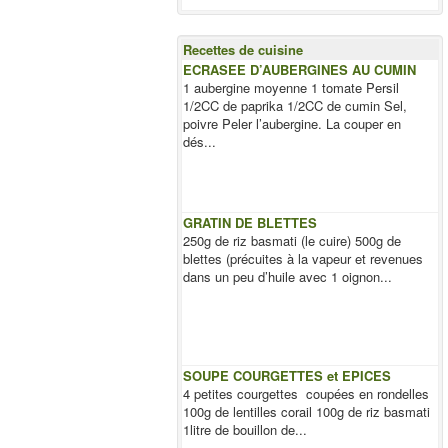
Recettes de cuisine
ECRASEE D’AUBERGINES AU CUMIN
1 aubergine moyenne 1 tomate Persil
1/2CC de paprika 1/2CC de cumin Sel,
poivre Peler l’aubergine. La couper en
dés...
GRATIN DE BLETTES
250g de riz basmati (le cuire) 500g de
blettes (précuites à la vapeur et revenues
dans un peu d’huile avec 1 oignon...
SOUPE COURGETTES et EPICES
4 petites courgettes coupées en rondelles
100g de lentilles corail 100g de riz basmati
1litre de bouillon de...