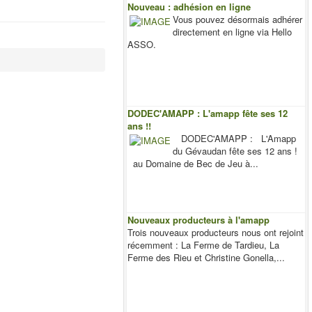
Nouveau : adhésion en ligne
Vous pouvez désormais adhérer
directement en ligne via Hello
ASSO.
DODEC'AMAPP : L'amapp fête ses 12
ans !!
DODEC'AMAPP : L'Amapp
du Gévaudan fête ses 12 ans !
au Domaine de Bec de Jeu à...
Nouveaux producteurs à l'amapp
Trois nouveaux producteurs nous ont rejoint
récemment : La Ferme de Tardieu, La
Ferme des Rieu et Christine Gonella,...