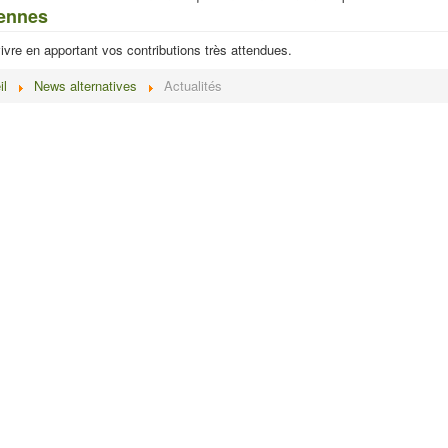
ennes
vivre en apportant vos contributions très attendues.
il
News alternatives
Actualités