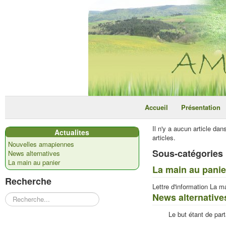
Accueil
Présentation
Il n'y a aucun article da
Actualites
articles.
Nouvelles amapiennes
Sous-catégories
News alternatives
La main au panier
La main au panie
Recherche
Lettre d'information La m
News alternative
Rechercher
Le but étant de par