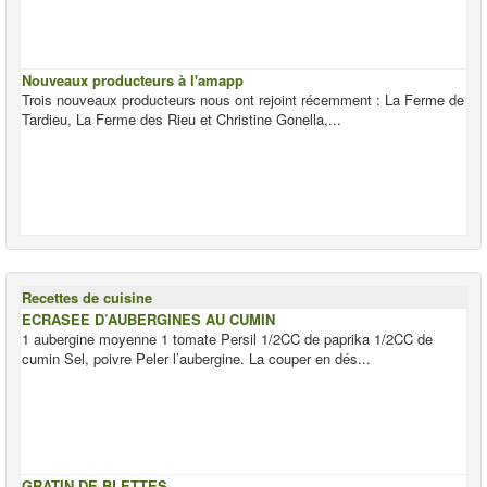
Nouveaux producteurs à l'amapp
Trois nouveaux producteurs nous ont rejoint récemment : La Ferme de
Tardieu, La Ferme des Rieu et Christine Gonella,...
Recettes de cuisine
ECRASEE D’AUBERGINES AU CUMIN
1 aubergine moyenne 1 tomate Persil 1/2CC de paprika 1/2CC de
cumin Sel, poivre Peler l’aubergine. La couper en dés...
GRATIN DE BLETTES