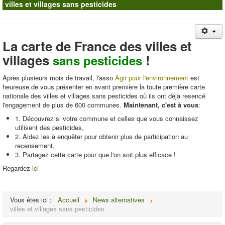
villes et villages sans pesticides
Contacts
La carte de France des villes et
villages
!
sans pesticides
Après plusieurs mois de travail, l'asso
Agir pour l'environnement
est
heureuse de vous présenter en avant première la toute première carte
nationale des villes et villages sans pesticides où ils ont déjà resencé
l'engagement de plus de 600 communes.
Maintenant, c'est à vous
:
1. Découvrez si votre commune et celles que vous connaissez
utilisent des pesticides,
2. Aidez les à enquêter pour obtenir plus de participation au
recensement,
3. Partagez cette carte pour que l'on soit plus efficace !
Regardez
ici
Vous êtes ici :
Accueil
News alternatives
villes et villages sans pesticides