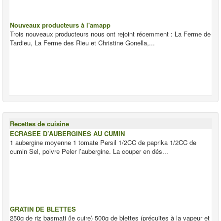
Nouveaux producteurs à l'amapp
Trois nouveaux producteurs nous ont rejoint récemment : La Ferme de
Tardieu, La Ferme des Rieu et Christine Gonella,...
Recettes de cuisine
ECRASEE D’AUBERGINES AU CUMIN
1 aubergine moyenne 1 tomate Persil 1/2CC de paprika 1/2CC de
cumin Sel, poivre Peler l’aubergine. La couper en dés...
GRATIN DE BLETTES
250g de riz basmati (le cuire) 500g de blettes (précuites à la vapeur et