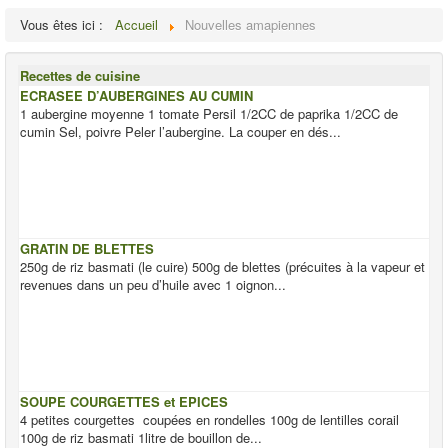
Vous êtes ici :
Accueil
Nouvelles amapiennes
Recettes de cuisine
ECRASEE D’AUBERGINES AU CUMIN
1 aubergine moyenne 1 tomate Persil 1/2CC de paprika 1/2CC de
cumin Sel, poivre Peler l’aubergine. La couper en dés...
GRATIN DE BLETTES
250g de riz basmati (le cuire) 500g de blettes (précuites à la vapeur et
revenues dans un peu d’huile avec 1 oignon...
SOUPE COURGETTES et EPICES
4 petites courgettes coupées en rondelles 100g de lentilles corail
100g de riz basmati 1litre de bouillon de...