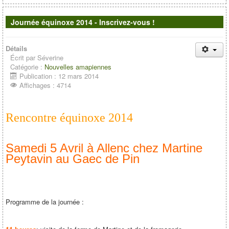
Journée équinoxe 2014 - Inscrivez-vous !
Détails
Écrit par
Séverine
Catégorie :
Nouvelles amapiennes
Publication : 12 mars 2014
Affichages : 4714
Rencontre équinoxe 2014
Samedi 5 Avril à Allenc chez Martine
Peytavin au Gaec de Pin
Programme de la journée :