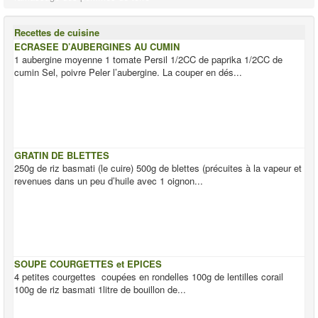
Recettes de cuisine
ECRASEE D’AUBERGINES AU CUMIN
1 aubergine moyenne 1 tomate Persil 1/2CC de paprika 1/2CC de
cumin Sel, poivre Peler l’aubergine. La couper en dés...
GRATIN DE BLETTES
250g de riz basmati (le cuire) 500g de blettes (précuites à la vapeur et
revenues dans un peu d’huile avec 1 oignon...
SOUPE COURGETTES et EPICES
4 petites courgettes coupées en rondelles 100g de lentilles corail
100g de riz basmati 1litre de bouillon de...