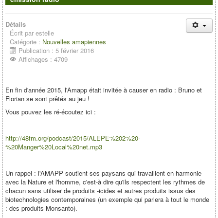
Détails
Écrit par
estelle
Catégorie :
Nouvelles amapiennes
Publication : 5 février 2016
Affichages : 4709
En fin d'année 2015, l'Amapp était invitée à causer en radio : Bruno et
Florian se sont prêtés au jeu !
Vous pouvez les ré-écoutez ici :
http://48fm.org/podcast/2015/ALEPE%202%20-
%20Manger%20Local%20net.mp3
Un rappel : l'AMAPP soutient ses paysans qui travaillent en harmonie
avec la Nature et l'homme, c'est-à dire qu'ils respectent les rythmes de
chacun sans utiliser de produits -icides et autres produits issus des
biotechnologies contemporaines (un exemple qui parlera à tout le monde
: des produits Monsanto).