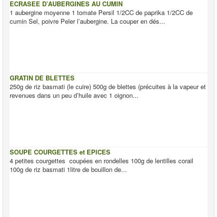
ECRASEE D’AUBERGINES AU CUMIN
1 aubergine moyenne 1 tomate Persil 1/2CC de paprika 1/2CC de
cumin Sel, poivre Peler l’aubergine. La couper en dés...
GRATIN DE BLETTES
250g de riz basmati (le cuire) 500g de blettes (précuites à la vapeur et
revenues dans un peu d’huile avec 1 oignon...
SOUPE COURGETTES et EPICES
4 petites courgettes coupées en rondelles 100g de lentilles corail
100g de riz basmati 1litre de bouillon de...