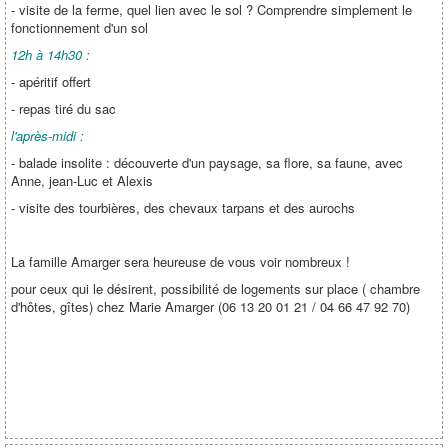
- visite de la ferme, quel lien avec le sol ? Comprendre simplement le
fonctionnement d'un sol
12h à 14h30 :
- apéritif offert
- repas tiré du sac
l'après-midi :
- balade insolite : découverte d'un paysage, sa flore, sa faune, avec
Anne, jean-Luc et Alexis
- visite des tourbières, des chevaux tarpans et des aurochs
La famille Amarger sera heureuse de vous voir nombreux !
pour ceux qui le désirent, possibilité de logements sur place ( chambre
d'hôtes, gîtes) chez Marie Amarger (06 13 20 01 21 / 04 66 47 92 70)