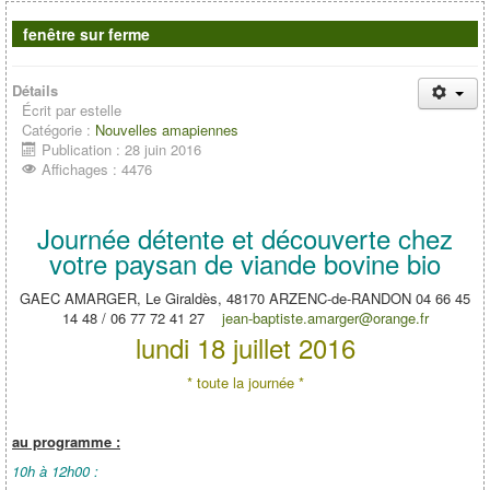
Contacts
fenêtre sur ferme
Détails
Écrit par
estelle
Catégorie :
Nouvelles amapiennes
Publication : 28 juin 2016
Affichages : 4476
Journée détente et découverte chez
votre paysan de viande bovine bio
GAEC AMARGER, Le Giraldès, 48170 ARZENC-de-RANDON 04 66 45
14 48 / 06 77 72 41 27
jean-baptiste.amarger@orange.fr
lundi 18 juillet 2016
* toute la journée *
au programme :
10h à 12h00 :