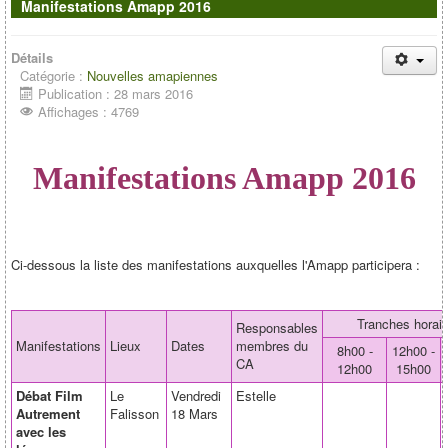
Manifestations Amapp 2016
Détails
Catégorie :
Nouvelles amapiennes
Publication : 28 mars 2016
Affichages : 4769
Manifestations Amapp 2016
Ci-dessous la liste des manifestations auxquelles l'Amapp participera :
Tranches horair
Responsables
Manifestations
Lieux
Dates
membres du
8h00 -
12h00 -
CA
12h00
15h00
Débat Film
Le
Vendredi
Estelle
Autrement
Falisson
18 Mars
avec les