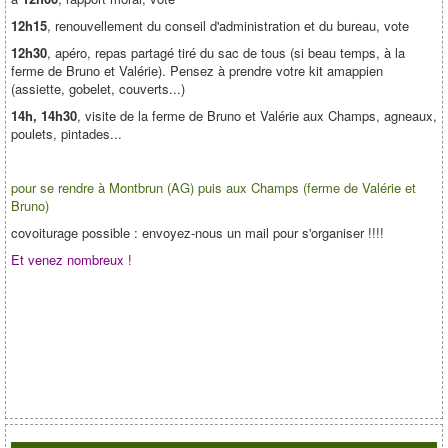
12h15
, renouvellement du conseil d'administration et du bureau, vote
12h30
, apéro, repas partagé tiré du sac de tous (si beau temps, à la
ferme de Bruno et Valérie). Pensez à prendre votre kit amappien
(assiette, gobelet, couverts...)
14h, 14h30
, visite de la ferme de Bruno et Valérie aux Champs, agneaux,
poulets, pintades...
pour se rendre à Montbrun (AG) puis aux Champs (ferme de Valérie et
Bruno)
covoiturage possible : envoyez-nous un mail pour s'organiser !!!!
Et venez nombreux !