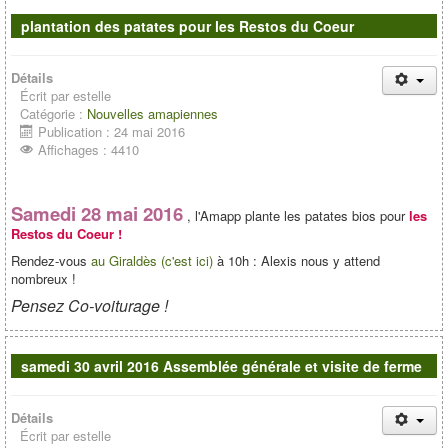
plantation des patates pour les Restos du Coeur
Détails
Écrit par
estelle
Catégorie :
Nouvelles amapiennes
Publication : 24 mai 2016
Affichages : 4410
Samedi 28 mai 2016
, l'Amapp plante les patates bios pour
les
Restos du Coeur !
Rendez-vous
au Giraldès (c'est ici)
à 10h : Alexis nous y attend
nombreux !
Pensez Co-voiturage !
samedi 30 avril 2016 Assemblée générale et visite de ferme
Détails
Écrit par
estelle