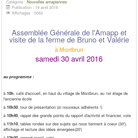
Catégorie :
Nouvelles amapiennes
Publication : 19 avril 2016
Affichages : 5063
Assemblée Générale de l'Amapp et
visite de la ferme de Bruno et Valérie
à Montbrun
samedi 30 avril 2016
au programme :
à
10h
, café d'accueil, en haut du village de Montbrun, au 1er étage de
l'ancienne école
à
10h30
, tour de présentation (si nouveaux adhérents !)
à
10h40
, rappel des grands points du rapport d'activité et financier, vote
à
11h10
, tables rondes sur des sujets qui nous tiennent à coeur (30'),
affichage et lecture des idées émergées(20')
à
12h00
, rapport moral, vote