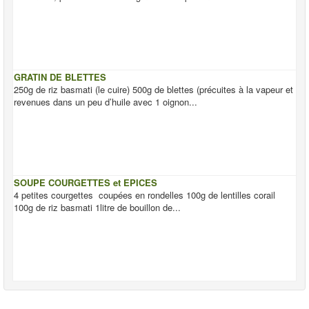
GRATIN DE BLETTES
250g de riz basmati (le cuire) 500g de blettes (précuites à la vapeur et
revenues dans un peu d’huile avec 1 oignon...
SOUPE COURGETTES et EPICES
4 petites courgettes coupées en rondelles 100g de lentilles corail
100g de riz basmati 1litre de bouillon de...