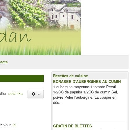
acts
Recettes de cuisine
ECRASEE D’AUBERGINES AU CUMIN
1 aubergine moyenne 1 tomate Persil
1/2CC de paprika 1/2CC de cumin Sel,
ation
solafrika
poivre Peler l’aubergine. La couper en
dés...
dez-vous
ici
GRATIN DE BLETTES