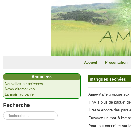
Accueil
Présentation
Actualites
mangues séchées
Nouvelles amapiennes
News alternatives
La main au panier
Anne-Marie propose aux
Il n'y a plus de paquet d
Recherche
Il reste encore des paqu
Rechercher
Envoyez un mail à l'amap
Pour tout connaître sur