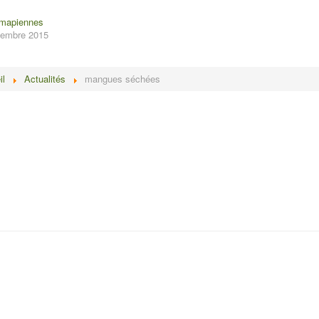
amapiennes
ptembre 2015
il
Actualités
mangues séchées