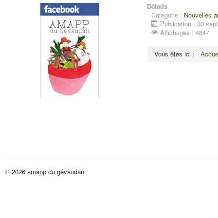
Détails
Catégorie :
Nouvelles 
Publication : 30 se
Affichages : 4847
Vous êtes ici :
Accue
© 2026 amapp du gévaudan