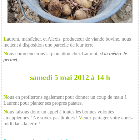
L
aurent, maraîcher, et Alexis, producteur de viande bovine, nous
mettent à disposition une parcelle de leur terre.
N
ous commencerons la plantation chez Laurent,
si la météo le
permet
,
samedi 5 mai 2012 à 14 h
N
ous en profiterons également pour donner un coup de main à
Laurent pour planter ses propres patates.
N
ous faisons donc un appel à toutes les bonnes volontés
amappiennes ! Ne soyez pas timides !
V
enez partager votre après-
midi dans la terre !