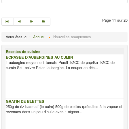
Page 11 sur 20
Vous êtes ici :
Accueil
Nouvelles amapiennes
Recettes de cuisine
ECRASEE D’AUBERGINES AU CUMIN
1 aubergine moyenne 1 tomate Persil 1/2CC de paprika 1/2CC de
cumin Sel, poivre Peler l’aubergine. La couper en dés...
GRATIN DE BLETTES
250g de riz basmati (le cuire) 500g de blettes (précuites à la vapeur et
revenues dans un peu d’huile avec 1 oignon...