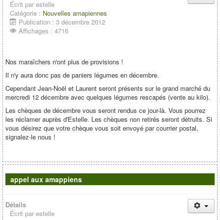
Écrit par
estelle
Catégorie :
Nouvelles amapiennes
Publication : 3 décembre 2012
Affichages : 4716
Nos maraîchers n'ont plus de provisions !
Il n'y aura donc pas de paniers légumes en décembre.
Cependant Jean-Noël et Laurent seront présents sur le grand marché du
mercredi 12 décembre avec quelques légumes rescapés (vente au kilo).
Les chèques de décembre vous seront rendus ce jour-là. Vous pourrez
les réclamer auprès d'Estelle. Les chèques non retirés seront détruits. Si
vous désirez que votre chèque vous soit envoyé par courrier postal,
signalez-le nous !
appel aux amappiens
Détails
Écrit par
estelle