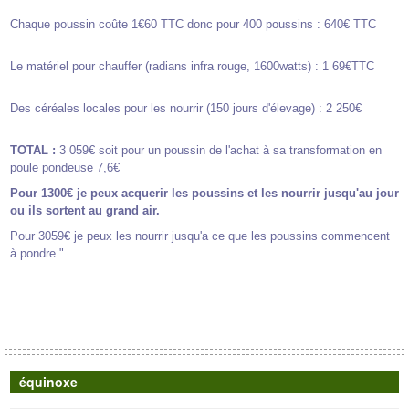
Chaque poussin coûte 1€60 TTC donc pour 400 poussins : 640€ TTC
Le matériel pour chauffer (radians infra rouge, 1600watts) : 1 69€TTC
Des céréales locales pour les nourrir (150 jours d'élevage) : 2 250€
TOTAL :
3 059€ soit pour un poussin de l'achat à sa transformation en
poule pondeuse 7,6€
Pour 1300€ je peux acquerir les poussins et les nourrir jusqu'au jour
ou ils sortent au grand air.
Pour 3059€ je peux les nourrir jusqu'a ce que les poussins commencent
à pondre."
équinoxe