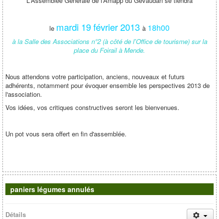
L'Assemblée Générale de l'Amapp du Gévaudan se tiendra
mardi 19 février 2013
18h00
le
à
à la Salle des Associations n°2 (à côté de l'Office de tourisme) sur la
place du Foirail à Mende.
Nous attendons votre participation, anciens, nouveaux et futurs
adhérents, notamment pour évoquer ensemble les perspectives 2013 de
l'association.
Vos idées, vos critiques constructives seront les bienvenues.
Un pot vous sera offert en fin d'assemblée.
paniers légumes annulés
Détails