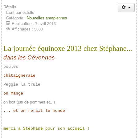
Détails
Écrit par
estelle
Catégorie :
Nouvelles amapiennes
Publication : 7 avril 2013
Affichages : 5800
La journée équinoxe 2013 chez Stéphane...
dans les Cévennes
poules
châtaigneraie
Peggie la truie
on mange
on boit (jus de pommes et...)
... et on refait le monde
merci à Stéphane pour son accueil !