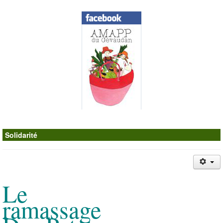
Contacts
Solidarité
Le
ramassage