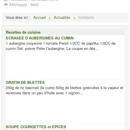
Affichages : 5842
Vous êtes ici :
Accueil
Actualités
Solidarité
Recettes de cuisine
ECRASEE D’AUBERGINES AU CUMIN
1 aubergine moyenne 1 tomate Persil 1/2CC de paprika 1/2CC de
cumin Sel, poivre Peler l’aubergine. La couper en dés...
GRATIN DE BLETTES
250g de riz basmati (le cuire) 500g de blettes (précuites à la vapeur et
revenues dans un peu d’huile avec 1 oignon...
SOUPE COURGETTES et EPICES