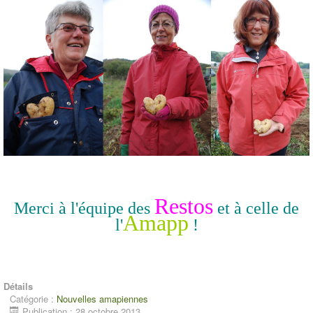
Restos
Merci à l'équipe des
et à celle de
Amapp
l'
!
Détails
Catégorie :
Nouvelles amapiennes
Publication : 28 octobre 2013