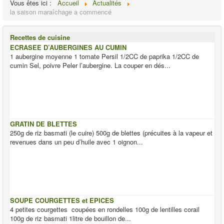
Vous êtes ici :
Accueil
Actualités
la saison maraîchage a commencé
Recettes de cuisine
ECRASEE D’AUBERGINES AU CUMIN
1 aubergine moyenne 1 tomate Persil 1/2CC de paprika 1/2CC de
cumin Sel, poivre Peler l’aubergine. La couper en dés...
GRATIN DE BLETTES
250g de riz basmati (le cuire) 500g de blettes (précuites à la vapeur et
revenues dans un peu d’huile avec 1 oignon...
SOUPE COURGETTES et EPICES
4 petites courgettes coupées en rondelles 100g de lentilles corail
100g de riz basmati 1litre de bouillon de...