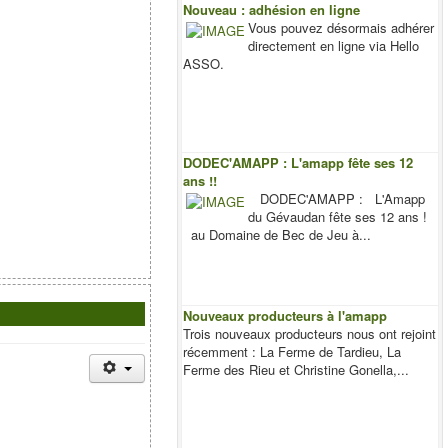
Nouveau : adhésion en ligne
Vous pouvez désormais adhérer
directement en ligne via Hello
ASSO.
DODEC'AMAPP : L'amapp fête ses 12
ans !!
DODEC'AMAPP : L'Amapp
du Gévaudan fête ses 12 ans !
au Domaine de Bec de Jeu à...
Nouveaux producteurs à l'amapp
Trois nouveaux producteurs nous ont rejoint
récemment : La Ferme de Tardieu, La
Ferme des Rieu et Christine Gonella,...