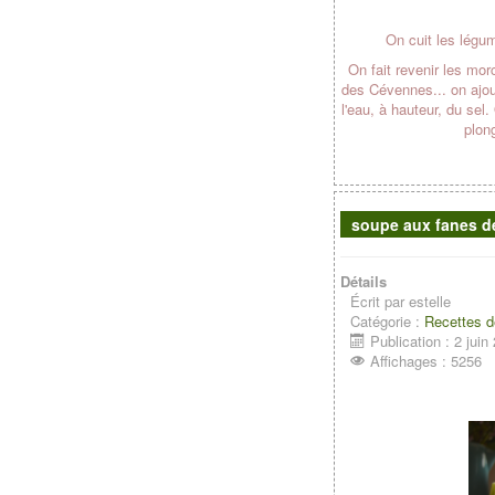
On cuit les légum
On fait revenir les mor
des Cévennes... on ajou
l'eau, à hauteur, du sel
plon
soupe aux fanes d
Détails
Écrit par
estelle
Catégorie :
Recettes d
Publication : 2 juin
Affichages : 5256