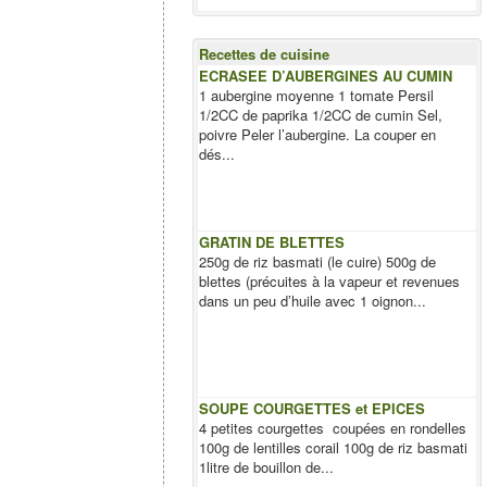
Recettes de cuisine
ECRASEE D’AUBERGINES AU CUMIN
1 aubergine moyenne 1 tomate Persil
1/2CC de paprika 1/2CC de cumin Sel,
poivre Peler l’aubergine. La couper en
dés...
GRATIN DE BLETTES
250g de riz basmati (le cuire) 500g de
blettes (précuites à la vapeur et revenues
dans un peu d’huile avec 1 oignon...
SOUPE COURGETTES et EPICES
4 petites courgettes coupées en rondelles
100g de lentilles corail 100g de riz basmati
1litre de bouillon de...