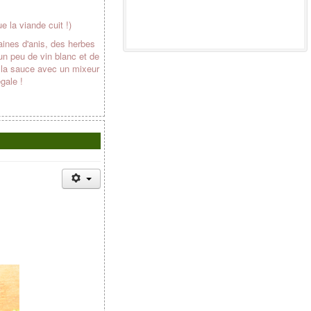
 la viande cuit !)
raines d'anis, des herbes
un peu de vin blanc et de
xe la sauce avec un mixeur
gale !