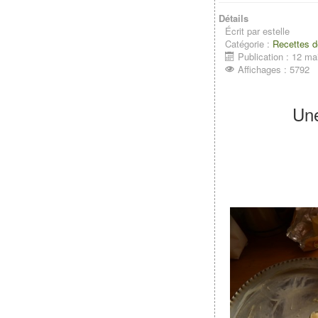
Détails
Écrit par
estelle
Catégorie :
Recettes d
Publication : 12 ma
Affichages : 5792
Une