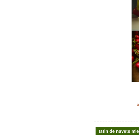
o
tatin de navets mie