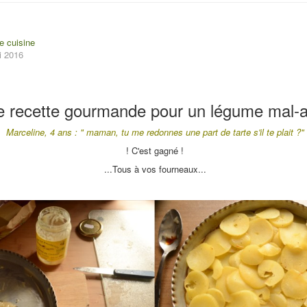
e cuisine
i 2016
 recette gourmande pour un légume mal-
Marceline, 4 ans : " maman, tu me redonnes une part de tarte s'il te plait ?"
! C'est gagné !
...Tous à vos fourneaux...