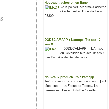
Nouveau : adhésion en ligne
Vous pouvez désormais adhérer
directement en ligne via Hello
ASSO.
is
DODEC'AMAPP : L'amapp fête ses 12
ans !!
DODEC'AMAPP : L'Amapp
du Gévaudan fête ses 12 ans !
au Domaine de Bec de Jeu à...
Nouveaux producteurs à l'amapp
Trois nouveaux producteurs nous ont rejoint
récemment : La Ferme de Tardieu, La
Ferme des Rieu et Christine Gonella,...