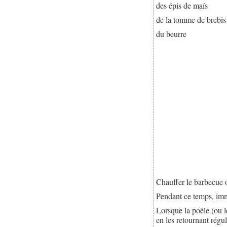
des épis de maïs
de la tomme de brebis
du beurre
Chauffer le barbecue 
Pendant ce temps, i
Lorsque la poêle (ou 
en les retournant régu