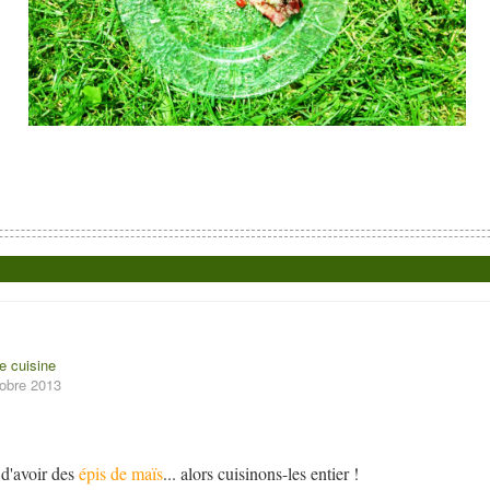
e cuisine
tobre 2013
d'avoir des
épis de maïs
... alors cuisinons-les entier !