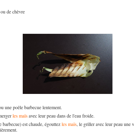
 ou de chèvre
ou une poêle barbecue lentement.
mmerger
les maïs
avec leur peau dans de l'eau froide.
le barbecue) est chaude, égouttez
les maïs
, le griller avec leur peau une
lièrement.