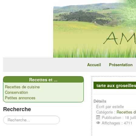
Accueil
Présentation
Recettes et ...
tarte aux groseille
Recettes de cuisine
Conservation
Petites annonces
Détails
Écrit par
estelle
Recherche
Catégorie :
Recettes d
Publication : 18 jui
Rechercher
Affichages : 4711