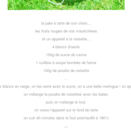
la pate à tarte de son choix...
les fruits rouges de nos maraîchères
et un appareil à la noisette...
4 blancs d'oeufs
150g de sucre de canne
1 cuillère à soupe bombée de farine
130g de poudre de noisette
...
 blancs en neige, on les serre avec le sucre, on a une belle meringue ! on ajo
on mélange la poudre de noisettes avec les baies.
puis on mélange le tout.
on verse l'appareil sur le fond de tarte
on cuit 40 minutes dans le four préchauffé à 180°c
...