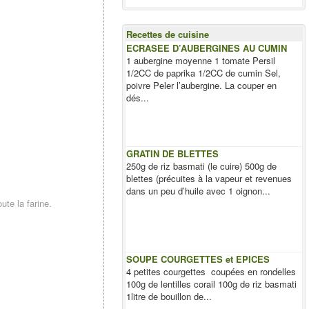
Recettes de cuisine
ECRASEE D’AUBERGINES AU CUMIN
1 aubergine moyenne 1 tomate Persil
1/2CC de paprika 1/2CC de cumin Sel,
poivre Peler l’aubergine. La couper en
dés...
GRATIN DE BLETTES
250g de riz basmati (le cuire) 500g de
blettes (précuites à la vapeur et revenues
dans un peu d’huile avec 1 oignon...
ute la farine.
SOUPE COURGETTES et EPICES
4 petites courgettes coupées en rondelles
100g de lentilles corail 100g de riz basmati
1litre de bouillon de...