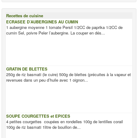
Recettes de cuisine
ECRASEE D’AUBERGINES AU CUMIN
1 aubergine moyenne 1 tomate Persil 1/2CC de paprika 1/2CC de
cumin Sel, poivre Peler l’aubergine. La couper en dés...
GRATIN DE BLETTES
250g de riz basmati (le cuire) 500g de blettes (précuites à la vapeur et
revenues dans un peu d’huile avec 1 oignon...
SOUPE COURGETTES et EPICES
4 petites courgettes coupées en rondelles 100g de lentilles corail
100g de riz basmati 1litre de bouillon de...