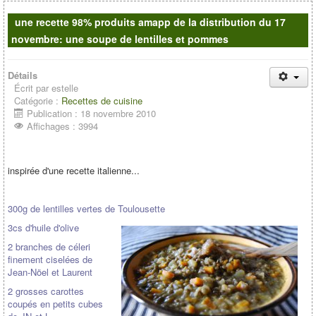
Contacts
une recette 98% produits amapp de la distribution du 17
novembre: une soupe de lentilles et pommes
Détails
Écrit par
estelle
Catégorie :
Recettes de cuisine
Publication : 18 novembre 2010
Affichages : 3994
inspirée d'une recette italienne...
300g de lentilles vertes de Toulousette
3cs d'huile d'olive
2 branches de céleri
finement ciselées de
Jean-Nöel et Laurent
2 grosses carottes
coupés en petits cubes