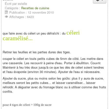
Écrit par
estelle
Catégorie :
Recettes de cuisine
Publication : 12 novembre 2010
Affichages : 6423
céleri
que faire avec du céleri un peu défraîchi : du
caramélisé...
Retirer les feuilles et les parties dures des tiges.
couper le céleri en touts petits cubes de 5mm de côté. Les mettre dans
une casserole. Les recouvrir à peine d'eau. Porter à ébullition. Couvrir.
Maintenir à feu très doux jusqu'à ce que les dés de céleri soient tendres
et l'eau évaporée (environ 30 minutes). Ajouter de l'eau si nécessaire.
Ajouter du sucre, plus ou moins selon les goûts: plus il y aura de sucre,
meilleurs seront les petits cubes... et laisser caraméliser... laisser
refroidir. A déguster avec du fromage blanc ou à utiliser comme des fruits
confits.
pour 4 tiges de céleri = 100g de sucre