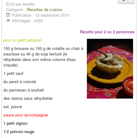
Écrit par
estelle
Catégorie :
Recettes de cuisine
Publication : 12 septembre 2010
Affichages : 4355
Recette pour 2 ou 3 personnes
pour un petit patisson
150 g brousse ou 150 g de volaille ou chair à
saucisse ou 40 g de soja texturé (le
réhydrater dans son même volume d'eau
chaude)
1 petit oeuf
du persil à volonté
du parmesan à souhait
des raisins secs réhydratés
sel, poivre
sauce pour accompagner
1 petit oignon
1/2 poivron rouge