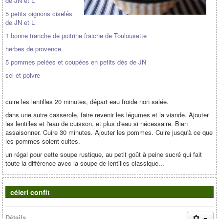
de JN et L
5 petits oignons ciselés
de JN et L
1 bonne tranche de poitrine fraiche de Toulousette
herbes de provence
5 pommes pelées et coupées en petits dés de JN
sel et poivre
cuire les lentilles 20 minutes, départ eau froide non salée.
dans une autre casserole, faire revenir les légumes et la viande. Ajouter
les lentilles et l'eau de cuisson, et plus d'eau si nécessaire. Bien
assaisonner. Cuire 30 minutes. Ajouter les pommes. Cuire jusqu'à ce que
les pommes soient cuites.
un régal pour cette soupe rustique, au petit goût à peine sucré qui fait
toute la différence avec la soupe de lentilles classique...
céleri confit
Détails