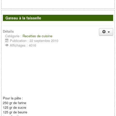
Gateau à la faisselle
Détails
Catégorie :
Recettes de cuisine
Publication : 22 septembre 2010
Affichages : 4016
Pour la pâte :
250 gr de farine
125 gr de sucre
125 gr de beurre