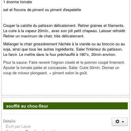
1 énorme tomate
sel et flocons de piment ou piment d'espelette
Couper la calotte du patisson délicatement. Retirer graines et filaments.
Le cuire à la vapeur 20min., avec son joli petit chapeau. Laisser refroidir.
Retirer un maximum de chair, très délicatement.
Mélanger la chair grossièrement hâchée à la viande ou au broccio ou au
soja, ainsi que tous les autres ingrédients. Saler l'intérieur du patisson.
Le farcir. Le mettre dans le four préchauffé à 180°c, 30min environ.
Pour la sauce: Faire revenir l'oignon ciselé et le poivron coupé finement.
Ajouter la tomate pelée et concassée. Saler. Cuire 30min. Donner un
coup de mixeur plongeant. + piment selon le goût.
soufflé au chou-fleur
Détails
Écrit par
Laure