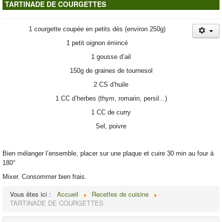
TARTINADE DE COURGETTES
Contacts
1 courgette coupée en petits dés (environ 250g)
1 petit oignon émincé
1 gousse d’ail
150g de graines de tournesol
2 CS d’huile
1 CC d’herbes (thym, romarin, persil...)
1 CC de curry
Sel, poivre
Bien mélanger l’ensemble, placer sur une plaque et cuire 30 min au four à
180°
Mixer. Consommer bien frais.
Vous êtes ici :
Accueil
Recettes de cuisine
TARTINADE DE COURGETTES