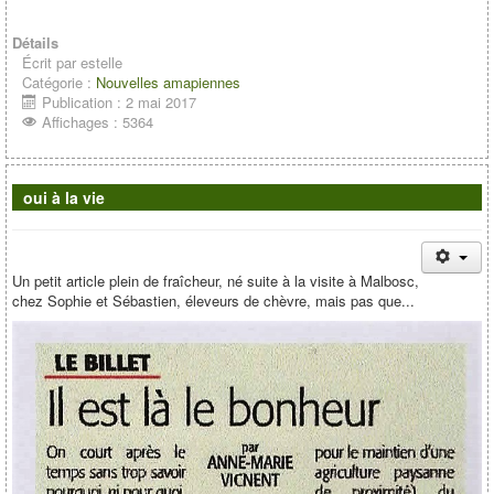
Détails
Écrit par
estelle
Catégorie :
Nouvelles amapiennes
Publication : 2 mai 2017
Affichages : 5364
oui à la vie
Un petit article plein de fraîcheur, né suite à la visite à Malbosc,
chez Sophie et Sébastien, éleveurs de chèvre, mais pas que...