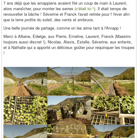
7 ans déjà que les amappiens avaient filé un coup de main à Laurent,
alors maraîcher, pour monter les serres
(c'était ici !)
. Il était temps de
renouveller la bâche ! Séverine et Franck l'avait retirée pour l' hiver afin
que la terre profite du soleil, des vents et embruns.
Une belle journée de partage, comme on les aime tant à l'Amapp !
Merci à Albane, Edwige, aux Pierre, Emeline, Laurent, Franck (Maestro
toujours aussi discret !), Nicolas, Alexis, Estelle, Séverine, aux enfants,
et à Nathalie qui a apporté un délicieux goûter pour requinquer les troupes
!