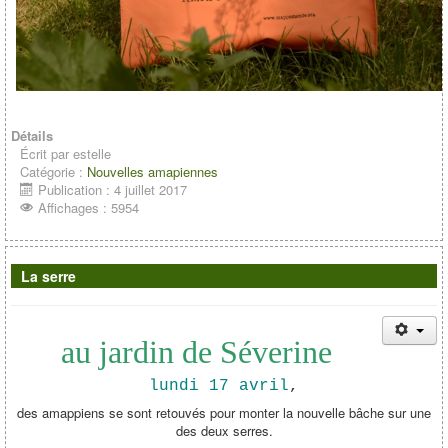
Détails
Écrit par
estelle
Catégorie :
Nouvelles amapiennes
Publication : 4 juillet 2017
Affichages : 5954
La serre
au jardin de Séverine
lundi 17 avril
,
des amappiens se sont retouvés pour monter la nouvelle bâche sur une
des deux serres.