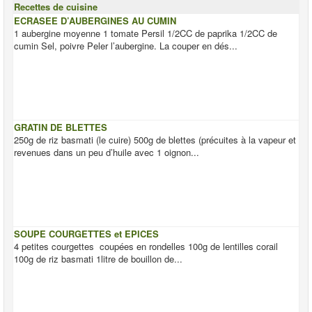
Recettes de cuisine
ECRASEE D’AUBERGINES AU CUMIN
1 aubergine moyenne 1 tomate Persil 1/2CC de paprika 1/2CC de
cumin Sel, poivre Peler l’aubergine. La couper en dés...
GRATIN DE BLETTES
250g de riz basmati (le cuire) 500g de blettes (précuites à la vapeur et
revenues dans un peu d’huile avec 1 oignon...
SOUPE COURGETTES et EPICES
4 petites courgettes coupées en rondelles 100g de lentilles corail
100g de riz basmati 1litre de bouillon de...