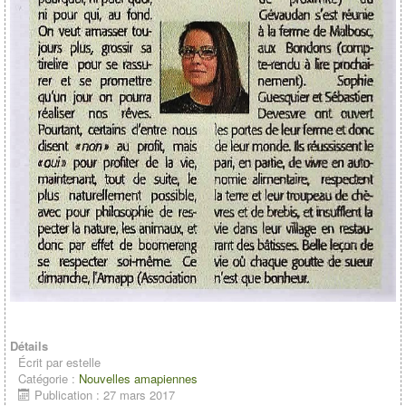
Détails
Écrit par
estelle
Catégorie :
Nouvelles amapiennes
Publication : 27 mars 2017