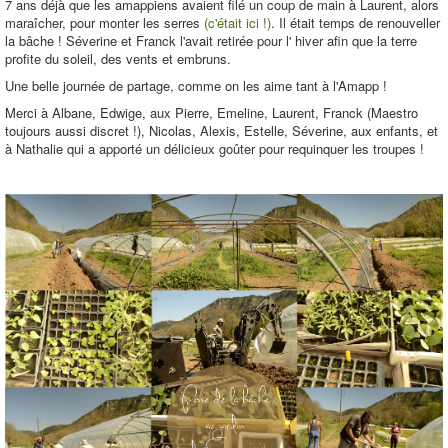
7 ans déjà que les amappiens avaient filé un coup de main à Laurent, alors
maraîcher, pour monter les serres
(c'était ici !)
. Il était temps de renouveller
la bâche ! Séverine et Franck l'avait retirée pour l' hiver afin que la terre
profite du soleil, des vents et embruns.
Une belle journée de partage, comme on les aime tant à l'Amapp !
Merci à Albane, Edwige, aux Pierre, Emeline, Laurent, Franck (Maestro
toujours aussi discret !), Nicolas, Alexis, Estelle, Séverine, aux enfants, et
à Nathalie qui a apporté un délicieux goûter pour requinquer les troupes !