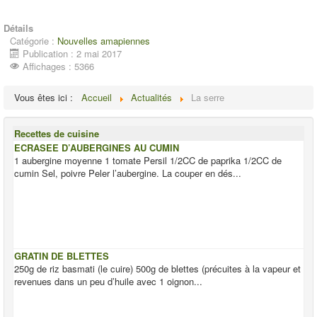
Détails
Catégorie :
Nouvelles amapiennes
Publication : 2 mai 2017
Affichages : 5366
Vous êtes ici :
Accueil
Actualités
La serre
Recettes de cuisine
ECRASEE D’AUBERGINES AU CUMIN
1 aubergine moyenne 1 tomate Persil 1/2CC de paprika 1/2CC de
cumin Sel, poivre Peler l’aubergine. La couper en dés...
GRATIN DE BLETTES
250g de riz basmati (le cuire) 500g de blettes (précuites à la vapeur et
revenues dans un peu d’huile avec 1 oignon...