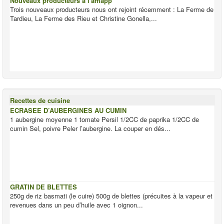
Nouveaux producteurs à l'amapp
Trois nouveaux producteurs nous ont rejoint récemment : La Ferme de
Tardieu, La Ferme des Rieu et Christine Gonella,...
Recettes de cuisine
ECRASEE D’AUBERGINES AU CUMIN
1 aubergine moyenne 1 tomate Persil 1/2CC de paprika 1/2CC de
cumin Sel, poivre Peler l’aubergine. La couper en dés...
GRATIN DE BLETTES
250g de riz basmati (le cuire) 500g de blettes (précuites à la vapeur et
revenues dans un peu d’huile avec 1 oignon...