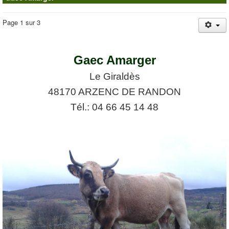
Page 1 sur 3
Gaec Amarger
Le Giraldès
48170 ARZENC DE RANDON
Tél.: 04 66 45 14 48