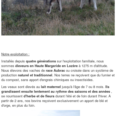
Notre exploitation :
Installés depuis
quatre générations
sur l'exploitation familiale, nous
sommes
éleveurs en Haute Margeride en Lozère
à 1275 m d'altitude.
Nous élevons des vaches de
race Aubrac
ou croisée dans un système de
production
naturel et traditionnel
. Nos terres ne reçoivent que du fumier et
du compost, sans apport d'engrais chimiques ou insectisides.
Les veaux sont élevés au
lait maternel
jusqu'à l'âge de 7 ou 8 mois.
Ils
grandissent ensuite lentement au rythme des saisons et des années
,
se nourrissent
d'herbe et de fleurs
durant l'été et de foin durant l'hiver. A
partir de 2 ans, nos bovins reçoivent exclusivement un apport de blé et
d'orge, en plus du foin.