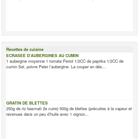
Recettes de cuisine
ECRASEE D’AUBERGINES AU CUMIN
1 aubergine moyenne 1 tomate Persil 1/2CC de paprika 1/2CC de
cumin Sel, poivre Peler l’aubergine. La couper en dés...
GRATIN DE BLETTES
250g de riz basmati (le cuire) 500g de blettes (précuites à la vapeur et
revenues dans un peu d’huile avec 1 oignon...