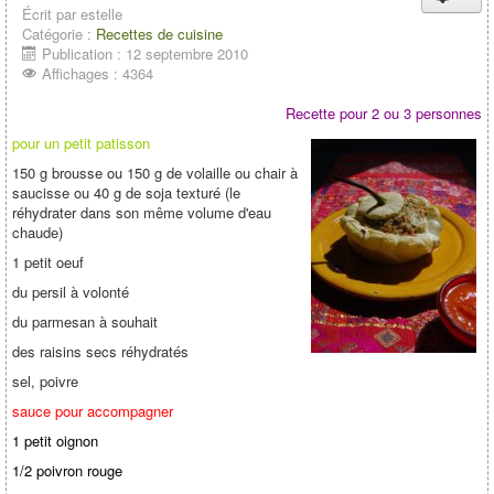
Écrit par
estelle
Catégorie :
Recettes de cuisine
Publication : 12 septembre 2010
Affichages : 4364
Recette pour 2 ou 3 personnes
pour un petit patisson
150 g brousse ou 150 g de volaille ou chair à
saucisse ou 40 g de soja texturé (le
réhydrater dans son même volume d'eau
chaude)
1 petit oeuf
du persil à volonté
du parmesan à souhait
des raisins secs réhydratés
sel, poivre
sauce pour accompagner
1 petit oignon
1/2 poivron rouge