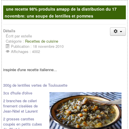
Contacts
une recette 98% produits amapp de la distribution du 17
novembre: une soupe de lentilles et pommes
Détails
Écrit par
estelle
Catégorie :
Recettes de cuisine
Publication : 18 novembre 2010
Affichages : 4002
inspirée d'une recette italienne...
300g de lentilles vertes de Toulousette
3cs d'huile d'olive
2 branches de céleri
finement ciselées de
Jean-Nöel et Laurent
2 grosses carottes
coupés en petits cubes