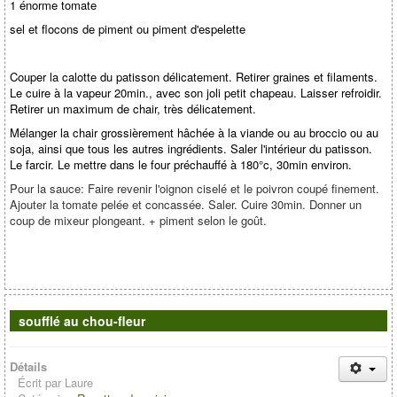
1 énorme tomate
sel et flocons de piment ou piment d'espelette
Couper la calotte du patisson délicatement. Retirer graines et filaments.
Le cuire à la vapeur 20min., avec son joli petit chapeau. Laisser refroidir.
Retirer un maximum de chair, très délicatement.
Mélanger la chair grossièrement hâchée à la viande ou au broccio ou au
soja, ainsi que tous les autres ingrédients. Saler l'intérieur du patisson.
Le farcir. Le mettre dans le four préchauffé à 180°c, 30min environ.
Pour la sauce: Faire revenir l'oignon ciselé et le poivron coupé finement.
Ajouter la tomate pelée et concassée. Saler. Cuire 30min. Donner un
coup de mixeur plongeant. + piment selon le goût.
soufflé au chou-fleur
Détails
Écrit par
Laure