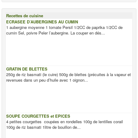
Recettes de cuisine
ECRASEE D’AUBERGINES AU CUMIN
1 aubergine moyenne 1 tomate Persil 1/2CC de paprika 1/2CC de
cumin Sel, poivre Peler l’aubergine. La couper en dés...
GRATIN DE BLETTES
250g de riz basmati (le cuire) 500g de blettes (précuites à la vapeur et
revenues dans un peu d’huile avec 1 oignon...
SOUPE COURGETTES et EPICES
4 petites courgettes coupées en rondelles 100g de lentilles corail
100g de riz basmati 1litre de bouillon de...