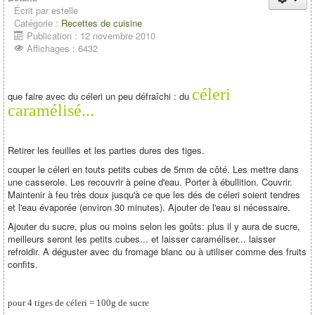
Écrit par
estelle
Catégorie :
Recettes de cuisine
Publication : 12 novembre 2010
Affichages : 6432
céleri
que faire avec du céleri un peu défraîchi : du
caramélisé...
Retirer les feuilles et les parties dures des tiges.
couper le céleri en touts petits cubes de 5mm de côté. Les mettre dans
une casserole. Les recouvrir à peine d'eau. Porter à ébullition. Couvrir.
Maintenir à feu très doux jusqu'à ce que les dés de céleri soient tendres
et l'eau évaporée (environ 30 minutes). Ajouter de l'eau si nécessaire.
Ajouter du sucre, plus ou moins selon les goûts: plus il y aura de sucre,
meilleurs seront les petits cubes... et laisser caraméliser... laisser
refroidir. A déguster avec du fromage blanc ou à utiliser comme des fruits
confits.
pour 4 tiges de céleri = 100g de sucre