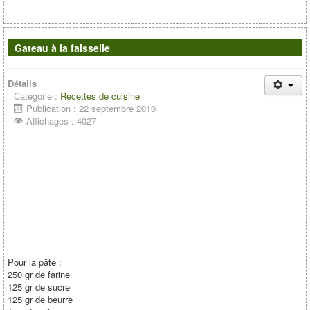
Gateau à la faisselle
Détails
Catégorie :
Recettes de cuisine
Publication : 22 septembre 2010
Affichages : 4027
Pour la pâte :
250 gr de farine
125 gr de sucre
125 gr de beurre