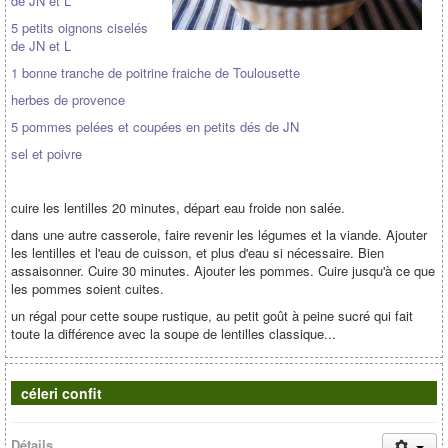
de JN et L
5 petits oignons ciselés
de JN et L
1 bonne tranche de poitrine fraiche de Toulousette
herbes de provence
5 pommes pelées et coupées en petits dés de JN
sel et poivre
cuire les lentilles 20 minutes, départ eau froide non salée.
dans une autre casserole, faire revenir les légumes et la viande. Ajouter
les lentilles et l'eau de cuisson, et plus d'eau si nécessaire. Bien
assaisonner. Cuire 30 minutes. Ajouter les pommes. Cuire jusqu'à ce que
les pommes soient cuites.
un régal pour cette soupe rustique, au petit goût à peine sucré qui fait
toute la différence avec la soupe de lentilles classique...
céleri confit
Détails