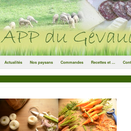
ce site utilise des cookies
ok
Actualités
Nos paysans
Commandes
Recettes et ...
Cont