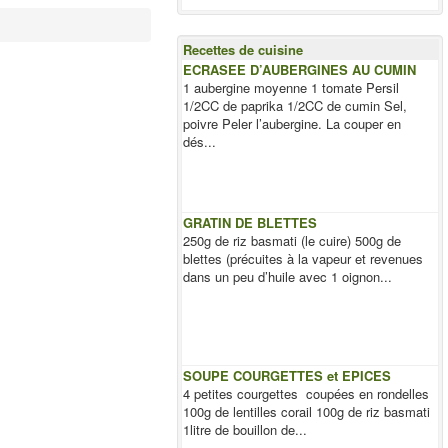
Recettes de cuisine
ECRASEE D’AUBERGINES AU CUMIN
1 aubergine moyenne 1 tomate Persil
1/2CC de paprika 1/2CC de cumin Sel,
poivre Peler l’aubergine. La couper en
dés...
GRATIN DE BLETTES
250g de riz basmati (le cuire) 500g de
blettes (précuites à la vapeur et revenues
dans un peu d’huile avec 1 oignon...
SOUPE COURGETTES et EPICES
4 petites courgettes coupées en rondelles
100g de lentilles corail 100g de riz basmati
1litre de bouillon de...