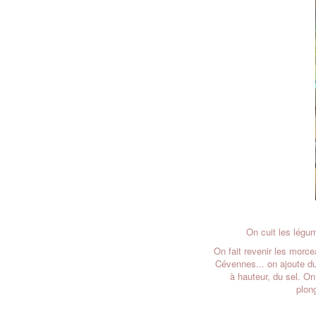
On cuit les légum
On fait revenir les morce
Cévennes... on ajoute du
à hauteur, du sel. On
plon