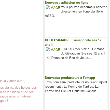
Nouveau : adhésion en ligne
Vous pouvez désormais adhérer
directement en ligne via Hello
ASSO.
DODEC'AMAPP : L'amapp fête ses 12
ans !!
DODEC'AMAPP : L'Amapp
du Gévaudan fête ses 12 ans !
au Domaine de Bec de Jeu à...
Nouveaux producteurs à l'amapp
 la viande cuit !)
Trois nouveaux producteurs nous ont rejoint
récemment : La Ferme de Tardieu, La
ines d'anis, des herbes des
Ferme des Rieu et Christine Gonella,...
 de vin blanc et de l'eau,
la sauce avec un mixeur
gale !