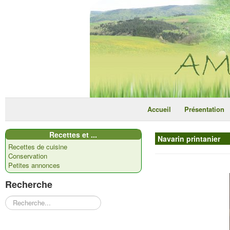
Accueil
Présentation
Recettes et ...
Navarin printanier
Recettes de cuisine
Conservation
Petites annonces
Recherche
Rechercher