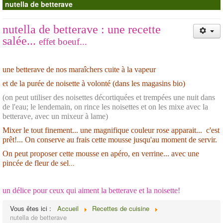
nutella de betterave
Contacts
nutella de betterave : une recette
salée...
effet boeuf...
une betterave de nos maraîchers cuite à la vapeur
et de la purée de noisette à volonté (dans les magasins bio)
(on peut utiliser des noisettes décortiquées et trempées une nuit dans
de l'eau; le lendemain, on rince les noisettes et on les mixe avec la
betterave, avec un mixeur à lame)
Mixer le tout finement... une magnifique couleur rose apparait... c'est
prêt!... On conserve au frais cette mousse jusqu'au moment de servir.
On peut proposer cette mousse en apéro, en verrine... avec une
...
pincée de fleur de sel
un délice pour ceux qui aiment la betterave et la noisette!
Vous êtes ici :
Accueil
Recettes de cuisine
nutella de betterave