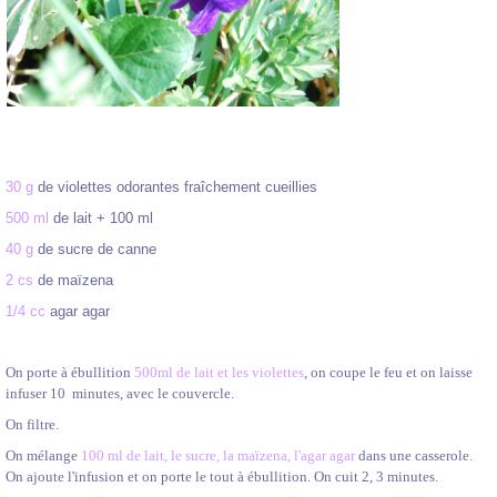
30 g
de violettes odorantes fraîchement cueillies
500 ml
de lait + 100 ml
40 g
de sucre de canne
2 cs
de maïzena
1/4 cc
agar agar
On porte à ébullition
500ml de lait et les violettes
, on coupe le feu et on laisse
infuser 10 minutes, avec le couvercle.
On filtre.
On mélange
100 ml de lait, le sucre, la maïzena, l'agar agar
dans une casserole.
On ajoute l'infusion et on porte le tout à ébullition. On cuit 2, 3 minutes.