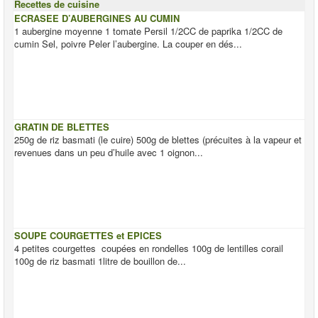
Recettes de cuisine
ECRASEE D’AUBERGINES AU CUMIN
1 aubergine moyenne 1 tomate Persil 1/2CC de paprika 1/2CC de
cumin Sel, poivre Peler l’aubergine. La couper en dés...
GRATIN DE BLETTES
250g de riz basmati (le cuire) 500g de blettes (précuites à la vapeur et
revenues dans un peu d’huile avec 1 oignon...
SOUPE COURGETTES et EPICES
4 petites courgettes coupées en rondelles 100g de lentilles corail
100g de riz basmati 1litre de bouillon de...