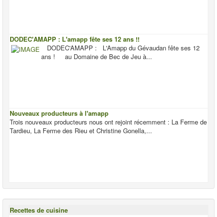
DODEC'AMAPP : L'amapp fête ses 12 ans !!
DODEC'AMAPP : L'Amapp du Gévaudan fête ses 12
ans ! au Domaine de Bec de Jeu à...
Nouveaux producteurs à l'amapp
Trois nouveaux producteurs nous ont rejoint récemment : La Ferme de
Tardieu, La Ferme des Rieu et Christine Gonella,...
Recettes de cuisine