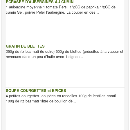
ECRASEE D’AUBERGINES AU CUMIN
1 aubergine moyenne 1 tomate Persil 1/2CC de paprika 1/2CC de
cumin Sel, poivre Peler l’aubergine. La couper en dés...
GRATIN DE BLETTES
250g de riz basmati (le cuire) 500g de blettes (précuites à la vapeur et
revenues dans un peu d’huile avec 1 oignon...
SOUPE COURGETTES et EPICES
4 petites courgettes coupées en rondelles 100g de lentilles corail
100g de riz basmati 1litre de bouillon de...