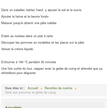
Dans un saladier, battez l'oeuf, y ajouter le sel et le sucre.
Ajouter la farine et le beurre fondu
Malaxer jusqu'à obtenir une pâte sablée
Etaler au rouleau dans un plat à tarte
Découper les pommes en rondelles et les placer sur la pâte
Verser la crème liquide
Enfourner à 190 °C pendant 30 minutes
Une fois sortie du four, nappez avec la gelée de coing et attendre que ça
refroidisse pour déguster.
Vous êtes ici :
Accueil
Recettes de cuisine
Tarte aux pommes et gelée de coing
Actualités