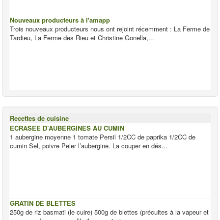
Nouveaux producteurs à l'amapp
Trois nouveaux producteurs nous ont rejoint récemment : La Ferme de
Tardieu, La Ferme des Rieu et Christine Gonella,...
Recettes de cuisine
ECRASEE D’AUBERGINES AU CUMIN
1 aubergine moyenne 1 tomate Persil 1/2CC de paprika 1/2CC de
cumin Sel, poivre Peler l’aubergine. La couper en dés...
GRATIN DE BLETTES
250g de riz basmati (le cuire) 500g de blettes (précuites à la vapeur et