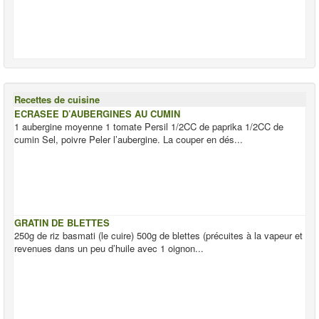
Recettes de cuisine
ECRASEE D’AUBERGINES AU CUMIN
1 aubergine moyenne 1 tomate Persil 1/2CC de paprika 1/2CC de
cumin Sel, poivre Peler l’aubergine. La couper en dés...
GRATIN DE BLETTES
250g de riz basmati (le cuire) 500g de blettes (précuites à la vapeur et
revenues dans un peu d’huile avec 1 oignon...