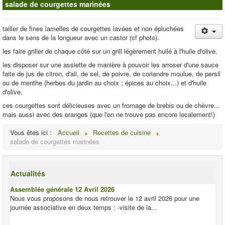
salade de courgettes marinées
Contacts
tailler de fines lamelles de courgettes lavées et non épluchées
dans le sens de la longueur avec un castor (cf photo).
les faire griller de chaque côté sur un grill légèrement huilé à l'huile d'olive.
les disposer sur une assiette de manière à pouvoir les arroser d'une sauce
faite de jus de citron, d'ail, de sel, de poivre, de coriandre moulue, de persil
ou de menthe (herbes du jardin au choix ; épices au choix...) et d'huile
d'olive.
ces courgettes sont délicieuses avec un fromage de brebis ou de chèvre...
mais aussi avec des oranges (que l'on ne trouve pas encore localement!)
Vous êtes ici :
Accueil
Recettes de cuisine
salade de courgettes marinées
Actualités
Assemblée générale 12 Avril 2026
Nous vous proposons de nous retrouver le 12 avril 2026 pour une
journée associative en deux temps : -visite de la...