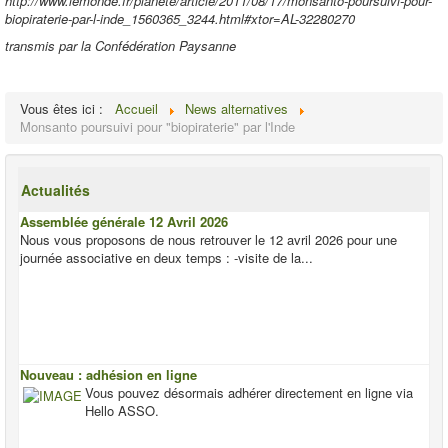
http://www.lemonde.fr/planete/article/2011/08/17/monsanto-poursuivi-pour-
biopiraterie-par-l-inde_1560365_3244.html#xtor=AL-32280270
transmis par la Confédération Paysanne
Vous êtes ici :
Accueil
News alternatives
Monsanto poursuivi pour "biopiraterie" par l'Inde
Actualités
Assemblée générale 12 Avril 2026
Nous vous proposons de nous retrouver le 12 avril 2026 pour une
journée associative en deux temps : -visite de la...
Nouveau : adhésion en ligne
Vous pouvez désormais adhérer directement en ligne via
Hello ASSO.