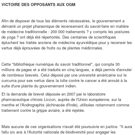
VICTOIRE DES OPPOSANTS AUX OGM
Afin de disposer de tous les éléments nécessaires, le gouvernement a
démarré un projet pharaonique de recensement du savoir-faire en matière
de médecine traditionnelle : 200 000 traitements ? y compris les postures
de yoga ? ont déjà été répertoriés. Des centaines de scientifiques
épluchent les traités anciens de médecine ayurvédique pour y recenser les
vertus déjà éprouvées de fruits ou de plantes médicinales.
Cette "bibliothèque numérique du savoir traditionnel", qui compte 30
millions de pages et a été traduite en cinq langues, a déjà permis d'annuler
de nombreux brevets. Celui déposé par une université américaine sur le
curcuma pour ses vertus dans la lutte contre le cancer a été annulé à la
suite d'une plainte du gouvernement indien.
Et la demande de brevet déposée en 2007 par le laboratoire
pharmaceutique chinois Livzon, auprès de l'Union européenne, sur la
menthe et l'Andrographis (échinacée d'Inde), utilisées notamment comme
traitement contre la grippe aviaire, a été rejetée.
Mais aucune de ces organisations n'avait été poursuivie en justice. "Il aura
fallu six ans à l'Autorité nationale de biodiversité pour engager les