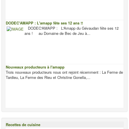
DODEC'AMAPP : L'amapp fête ses 12 ans !!
DODEC'AMAPP : L'Amapp du Gévaudan fête ses 12
ans ! au Domaine de Bec de Jeu à...
Nouveaux producteurs à l'amapp
Trois nouveaux producteurs nous ont rejoint récemment : La Ferme de
Tardieu, La Ferme des Rieu et Christine Gonella,...
Recettes de cuisine