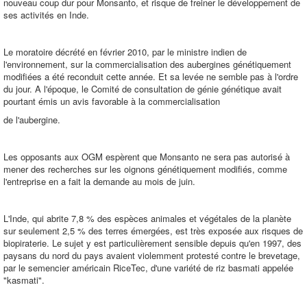
nouveau coup dur pour Monsanto, et risque de freiner le développement de
ses activités en Inde.
Le moratoire décrété en février 2010, par le ministre indien de
l'environnement, sur la commercialisation des aubergines génétiquement
modifiées a été reconduit cette année. Et sa levée ne semble pas à l'ordre
du jour. A l'époque, le Comité de consultation de génie génétique avait
pourtant émis un avis favorable à la commercialisation
de l'aubergine.
Les opposants aux OGM espèrent que Monsanto ne sera pas autorisé à
mener des recherches sur les oignons génétiquement modifiés, comme
l'entreprise en a fait la demande au mois de juin.
L'Inde, qui abrite 7,8 % des espèces animales et végétales de la planète
sur seulement 2,5 % des terres émergées, est très exposée aux risques de
biopiraterie. Le sujet y est particulièrement sensible depuis qu'en 1997, des
paysans du nord du pays avaient violemment protesté contre le brevetage,
par le semencier américain RiceTec, d'une variété de riz basmati appelée
"kasmati".