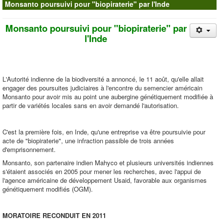
Monsanto poursuivi pour "biopiraterie" par l'Inde
Contacts
Monsanto poursuivi pour "biopiraterie" par
l'Inde
L'Autorité indienne de la biodiversité a annoncé, le 11 août, qu'elle allait
engager des poursuites judiciaires à l'encontre du semencier américain
Monsanto pour avoir mis au point une aubergine génétiquement modifiée à
partir de variétés locales sans en avoir demandé l'autorisation.
C'est la première fois, en Inde, qu'une entreprise va être poursuivie pour
acte de "biopiraterie", une infraction passible de trois années
d'emprisonnement.
Monsanto, son partenaire indien Mahyco et plusieurs universités indiennes
s'étaient associés en 2005 pour mener les recherches, avec l'appui de
l'agence américaine de développement Usaid, favorable aux organismes
génétiquement modifiés (OGM).
MORATOIRE RECONDUIT EN 2011