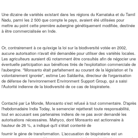
Une dizaine de variétés existant dans les régions du Karnataka et du Tamil
Nadu, parmi les 2 500 que compte le pays, avaient été utilisées pour
mettre au point cette première aubergine génétiquement modifiée, destinée
à être commercialisée en Inde.
Or, contrairement à ce qu'exige la loi sur la biodiversité votée en 2002,
aucune autorisation n'avait été demandée pour utiliser des variétés locales.
Les agriculteurs auraient dû notamment être consultés afin de négocier une
éventuelle participation aux bénéfices tirés de l'exploitation commerciale de
l'aubergine. "Monsanto était parfaitement au courant de la législation et l'a
volontairement ignorée", estime Leo Saldanha, directeur de l'organisation
de défense de l'environnement Environment Support Group, qui a saisi
l'Autorité indienne de la biodiversité de ce cas de biopiraterie.
Contacté par Le Monde, Monsanto s'est refusé à tout commentaire. D'après
l'hebdomadaire India Today, le semencier rejetterait toute responsabilité,
tout en accusant ses partenaires indiens de ne pas avoir demandé les
autorisations nécessaires. Mahyco, dont Monsanto est actionnaire à
hauteur de 26 %, a indiqué qu'il s'était contenté de
fournir le gène de transformation. L'accusation de biopiraterie est un