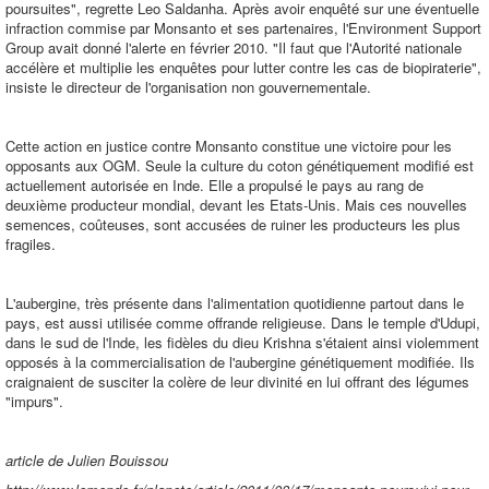
poursuites", regrette Leo Saldanha. Après avoir enquêté sur une éventuelle
infraction commise par Monsanto et ses partenaires, l'Environment Support
Group avait donné l'alerte en février 2010. "Il faut que l'Autorité nationale
accélère et multiplie les enquêtes pour lutter contre les cas de biopiraterie",
insiste le directeur de l'organisation non gouvernementale.
Cette action en justice contre Monsanto constitue une victoire pour les
opposants aux OGM. Seule la culture du coton génétiquement modifié est
actuellement autorisée en Inde. Elle a propulsé le pays au rang de
deuxième producteur mondial, devant les Etats-Unis. Mais ces nouvelles
semences, coûteuses, sont accusées de ruiner les producteurs les plus
fragiles.
L'aubergine, très présente dans l'alimentation quotidienne partout dans le
pays, est aussi utilisée comme offrande religieuse. Dans le temple d'Udupi,
dans le sud de l'Inde, les fidèles du dieu Krishna s'étaient ainsi violemment
opposés à la commercialisation de l'aubergine génétiquement modifiée. Ils
craignaient de susciter la colère de leur divinité en lui offrant des légumes
"impurs".
article de Julien Bouissou