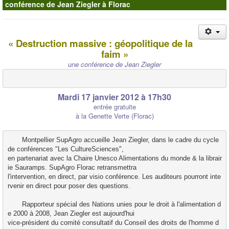
conférence de Jean Ziegler à Florac
Contacts
« Destruction massive : géopolitique de la
faim »
une conférence de Jean Ziegler
Mardi 17 janvier 2012 à 17h30
entrée gratuite
à la Genette Verte (Florac)
       Montpellier SupAgro accueille Jean Ziegler, dans le cadre du cycle 
de conférences "Les CultureSciences", 
en partenariat avec la Chaire Unesco Alimentations du monde & la librair
ie Sauramps. SupAgro Florac retransmettra 
l'intervention, en direct, par visio conférence. Les auditeurs pourront inte
rvenir en direct pour poser des questions. 
       Rapporteur spécial des Nations unies pour le droit à l'alimentation d
e 2000 à 2008, Jean Ziegler est aujourd'hui 
vice-président du comité consultatif du Conseil des droits de l'homme d