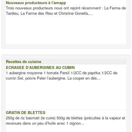
Nouveaux producteurs à l'amapp
Trois nouveaux producteurs nous ont rejoint récemment : La Ferme de
Tardieu, La Ferme des Rieu et Christine Gonella,...
Recettes de cuisine
ECRASEE D’AUBERGINES AU CUMIN
1 aubergine moyenne 1 tomate Persil 1/2CC de paprika 1/2CC de
cumin Sel, poivre Peler l’aubergine. La couper en dés...
GRATIN DE BLETTES
250g de riz basmati (le cuire) 500g de blettes (précuites à la vapeur et
revenues dans un peu d’huile avec 1 oignon...