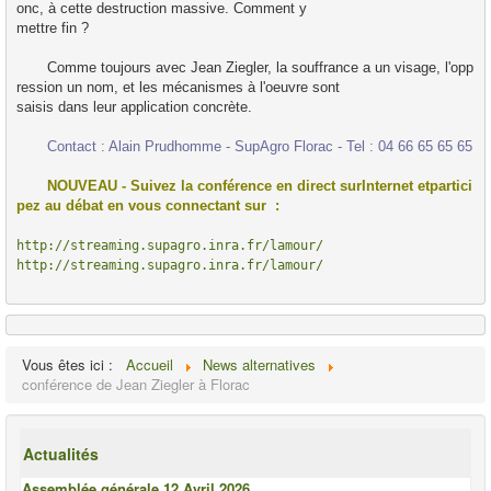
onc, à cette destruction massive. Comment y 
mettre fin ?
       Comme toujours avec Jean Ziegler, la souffrance a un visage, l'opp
ression un nom, et les mécanismes à l'oeuvre sont 
saisis dans leur application concrète.
       Contact : Alain Prudhomme - SupAgro Florac - Tel : 04 66 65 65 65
       NOUVEAU - Suivez la conférence en direct surInternet etpartici
pez au débat en vous connectant sur  : 
http://streaming.supagro.inra.fr/lamour/
http://streaming.supagro.inra.fr/lamour/
Vous êtes ici :
Accueil
News alternatives
conférence de Jean Ziegler à Florac
Actualités
Assemblée générale 12 Avril 2026