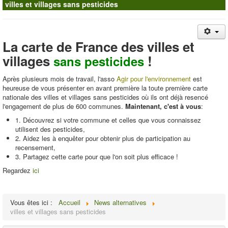
villes et villages sans pesticides
Contacts
La carte de France des villes et
villages
!
sans pesticides
Après plusieurs mois de travail, l'asso
Agir pour l'environnement
est
heureuse de vous présenter en avant première la toute première carte
nationale des villes et villages sans pesticides où ils ont déjà resencé
l'engagement de plus de 600 communes.
Maintenant, c'est à vous
:
1. Découvrez si votre commune et celles que vous connaissez
utilisent des pesticides,
2. Aidez les à enquêter pour obtenir plus de participation au
recensement,
3. Partagez cette carte pour que l'on soit plus efficace !
Regardez
ici
Vous êtes ici :
Accueil
News alternatives
villes et villages sans pesticides