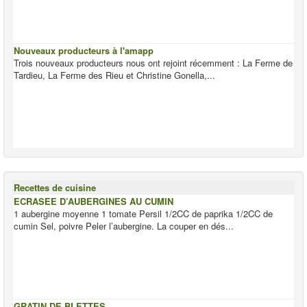
Nouveaux producteurs à l'amapp
Trois nouveaux producteurs nous ont rejoint récemment : La Ferme de
Tardieu, La Ferme des Rieu et Christine Gonella,...
Recettes de cuisine
ECRASEE D’AUBERGINES AU CUMIN
1 aubergine moyenne 1 tomate Persil 1/2CC de paprika 1/2CC de
cumin Sel, poivre Peler l’aubergine. La couper en dés...
GRATIN DE BLETTES