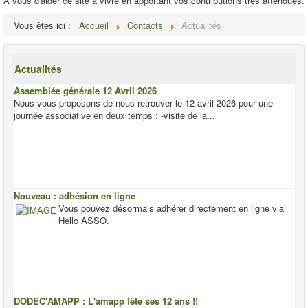
A vous d'aider ce site à vivre en apportant vos contributions très attendues.
Vous êtes ici :
Accueil
Contacts
Actualités
Actualités
Assemblée générale 12 Avril 2026
Nous vous proposons de nous retrouver le 12 avril 2026 pour une
journée associative en deux temps : -visite de la...
Nouveau : adhésion en ligne
Vous pouvez désormais adhérer directement en ligne via
Hello ASSO.
DODEC'AMAPP : L'amapp fête ses 12 ans !!