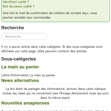
Identifiant oublié ?
Contacts
Mot de passe oublié ?
Une fois le mail de confirmation de création de compte reçu, vous
pourrez accéder aux commandes
Recherche
Rechercher
Il n'y a aucun article dans cette catégorie. Si des sous-catégories sont
affichées sur cette page, elles peuvent contenir des articles.
Sous-catégories
La main au panier
Lettre d'information La main au panier
News alternatives
Le but étant de partager des informations, écrivez dans cette rubrique
toutes les news qui ne concernent pas l'Amapp directement mais qui sont
dans le même esprit.
Nouvelles amapiennes