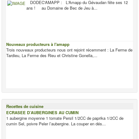
DODEC'AMAPP : L'Amapp du Gévaudan fête ses 12
ans ! au Domaine de Bec de Jeu à...
Nouveaux producteurs à l'amapp
Trois nouveaux producteurs nous ont rejoint récemment : La Ferme de
Tardieu, La Ferme des Rieu et Christine Gonella,...
Recettes de cuisine
ECRASEE D’AUBERGINES AU CUMIN
1 aubergine moyenne 1 tomate Persil 1/2CC de paprika 1/2CC de
cumin Sel, poivre Peler l’aubergine. La couper en dés...