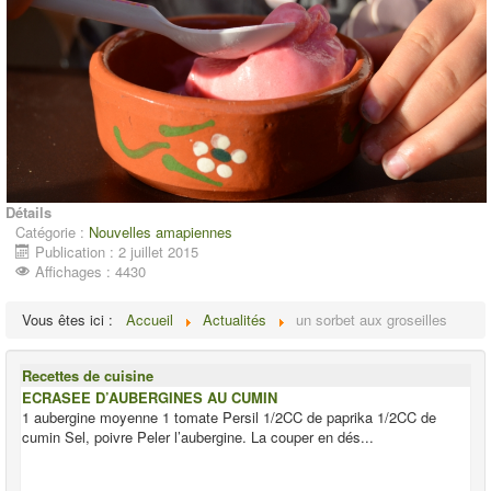
Détails
Catégorie :
Nouvelles amapiennes
Publication : 2 juillet 2015
Affichages : 4430
Vous êtes ici :
Accueil
Actualités
un sorbet aux groseilles
Recettes de cuisine
ECRASEE D’AUBERGINES AU CUMIN
1 aubergine moyenne 1 tomate Persil 1/2CC de paprika 1/2CC de
cumin Sel, poivre Peler l’aubergine. La couper en dés...