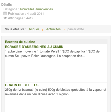
Détails
Catégorie :
Nouvelles amapiennes
Publication : 4 août 2011
Affichages : 4412
Vous êtes ici :
Accueil
Actualités
panier d'été
Recettes de cuisine
ECRASEE D’AUBERGINES AU CUMIN
1 aubergine moyenne 1 tomate Persil 1/2CC de paprika 1/2CC de
cumin Sel, poivre Peler l’aubergine. La couper en dés...
GRATIN DE BLETTES
250g de riz basmati (le cuire) 500g de blettes (précuites à la vapeur et
revenues dans un peu d’huile avec 1 oignon...