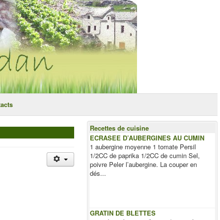
acts
Recettes de cuisine
ECRASEE D’AUBERGINES AU CUMIN
1 aubergine moyenne 1 tomate Persil
1/2CC de paprika 1/2CC de cumin Sel,
poivre Peler l’aubergine. La couper en
dés...
GRATIN DE BLETTES