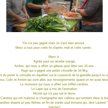
"On n'a pas gagné mais on s'est bien amusé...
Merci à tous pour cette fin d'après midi et cette soirée...
Merci à :
Agnès pour sa recette orange.
Ambre, qui nous a offert un gâteau pour fêter ses 10 ans.
Hugo qui a gagné une petite citrouille de 34.9kg.
 du porter la citrouille en équilibre sur le couvercle de la gamelle jusqu'à la voit
ora, Colin et Ambre qui sont allés aux renseignements quand on en avait beso
Le monsieur qui nous a offert son sifflet-carottes.
Le Lapin qui a mis de l'animation.
Michel qui n'a pas tué le lièvre.
Carottes qui ont maîtrisé la chorégraphie des cailloux qui tombent dans la boit
rottes étaient un peu flétries en fin de soirée sauf Armand qui, dixit Laurent "
fraîche"!