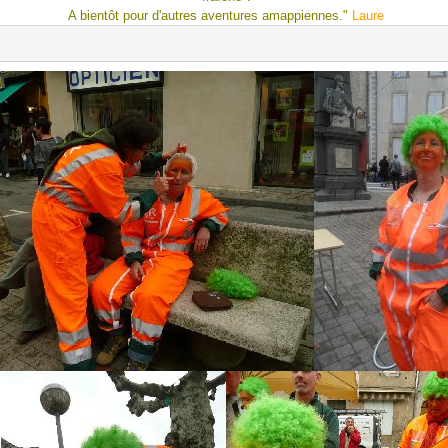
A bientôt pour d'autres aventures amappiennes."
Laure