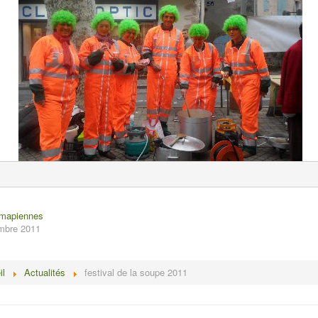
amapiennes
embre 2011
il
Actualités
festival de la soupe 2011