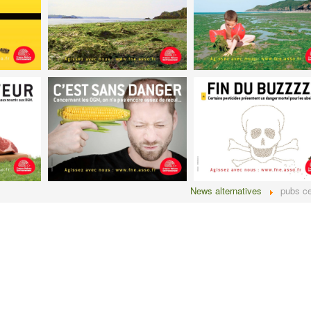
News alternatives
pubs c