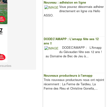
Nouveau : adhésion en ligne
Vous pouvez désormais adhérer
directement en ligne via Hello
ASSO.
DODEC'AMAPP : L'amapp fête ses 12
ans !!
DODEC'AMAPP : L'Amapp
du Gévaudan fête ses 12 ans !
au Domaine de Bec de Jeu à...
ensurées
Nouveaux producteurs à l'amapp
Trois nouveaux producteurs nous ont rejoint
récemment : La Ferme de Tardieu, La
Ferme des Rieu et Christine Gonella,...