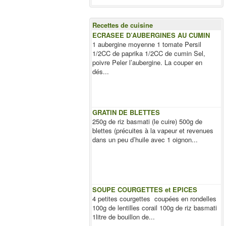
Recettes de cuisine
ECRASEE D’AUBERGINES AU CUMIN
1 aubergine moyenne 1 tomate Persil
1/2CC de paprika 1/2CC de cumin Sel,
poivre Peler l’aubergine. La couper en
dés...
GRATIN DE BLETTES
250g de riz basmati (le cuire) 500g de
blettes (précuites à la vapeur et revenues
dans un peu d’huile avec 1 oignon...
SOUPE COURGETTES et EPICES
4 petites courgettes coupées en rondelles
100g de lentilles corail 100g de riz basmati
1litre de bouillon de...