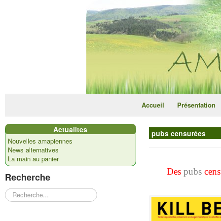
Accueil
Présentation
Actualites
pubs censurées
Nouvelles amapiennes
News alternatives
La main au panier
Des
pubs
cens
Recherche
Rechercher