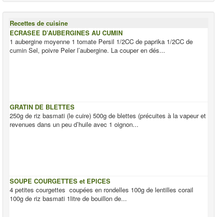
Recettes de cuisine
ECRASEE D’AUBERGINES AU CUMIN
1 aubergine moyenne 1 tomate Persil 1/2CC de paprika 1/2CC de
cumin Sel, poivre Peler l’aubergine. La couper en dés...
GRATIN DE BLETTES
250g de riz basmati (le cuire) 500g de blettes (précuites à la vapeur et
revenues dans un peu d’huile avec 1 oignon...
SOUPE COURGETTES et EPICES
4 petites courgettes coupées en rondelles 100g de lentilles corail
100g de riz basmati 1litre de bouillon de...