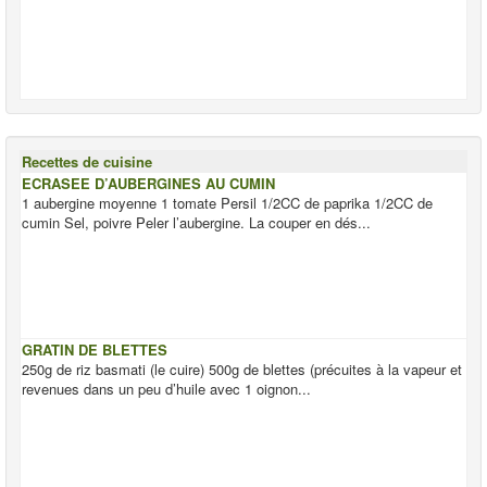
Recettes de cuisine
ECRASEE D’AUBERGINES AU CUMIN
1 aubergine moyenne 1 tomate Persil 1/2CC de paprika 1/2CC de
cumin Sel, poivre Peler l’aubergine. La couper en dés...
GRATIN DE BLETTES
250g de riz basmati (le cuire) 500g de blettes (précuites à la vapeur et
revenues dans un peu d’huile avec 1 oignon...