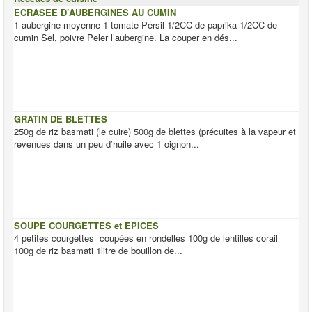
ECRASEE D’AUBERGINES AU CUMIN
1 aubergine moyenne 1 tomate Persil 1/2CC de paprika 1/2CC de
cumin Sel, poivre Peler l’aubergine. La couper en dés...
GRATIN DE BLETTES
250g de riz basmati (le cuire) 500g de blettes (précuites à la vapeur et
revenues dans un peu d’huile avec 1 oignon...
SOUPE COURGETTES et EPICES
4 petites courgettes coupées en rondelles 100g de lentilles corail
100g de riz basmati 1litre de bouillon de...