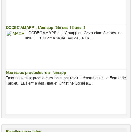
DODEC'AMAPP : L'amapp fête ses 12 ans !!
DODEC'AMAPP : L'Amapp du Gévaudan fête ses 12
ans ! au Domaine de Bec de Jeu à...
Nouveaux producteurs à l'amapp
Trois nouveaux producteurs nous ont rejoint récemment : La Ferme de
Tardieu, La Ferme des Rieu et Christine Gonella,...
Recettes de cuisine